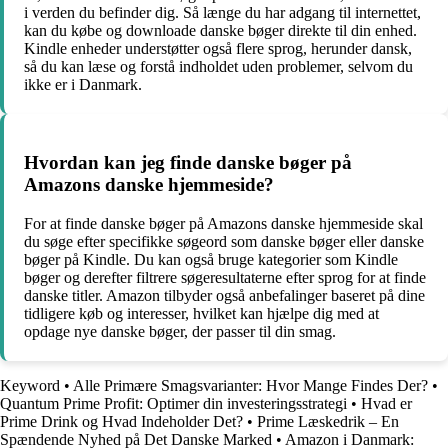
i verden du befinder dig. Så længe du har adgang til internettet,
kan du købe og downloade danske bøger direkte til din enhed.
Kindle enheder understøtter også flere sprog, herunder dansk,
så du kan læse og forstå indholdet uden problemer, selvom du
ikke er i Danmark.
Hvordan kan jeg finde danske bøger på
Amazons danske hjemmeside?
For at finde danske bøger på Amazons danske hjemmeside skal
du søge efter specifikke søgeord som danske bøger eller danske
bøger på Kindle. Du kan også bruge kategorier som Kindle
bøger og derefter filtrere søgeresultaterne efter sprog for at finde
danske titler. Amazon tilbyder også anbefalinger baseret på dine
tidligere køb og interesser, hvilket kan hjælpe dig med at
opdage nye danske bøger, der passer til din smag.
Keyword
•
Alle Primære Smagsvarianter: Hvor Mange Findes Der?
•
Quantum Prime Profit: Optimer din investeringsstrategi
•
Hvad er
Prime Drink og Hvad Indeholder Det?
•
Prime Læskedrik – En
Spændende Nyhed på Det Danske Marked
•
Amazon i Danmark: