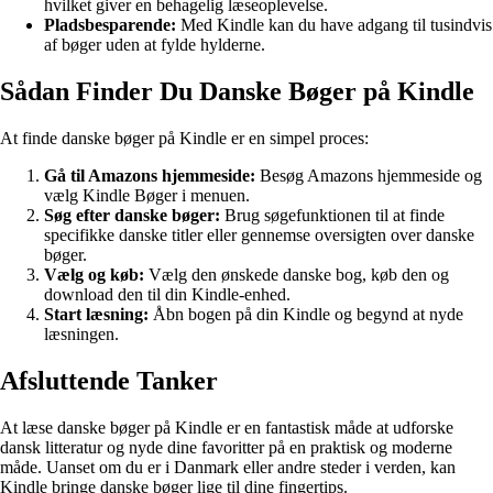
hvilket giver en behagelig læseoplevelse.
Pladsbesparende:
Med Kindle kan du have adgang til tusindvis
af bøger uden at fylde hylderne.
Sådan Finder Du Danske Bøger på Kindle
At finde danske bøger på Kindle er en simpel proces:
Gå til Amazons hjemmeside:
Besøg Amazons hjemmeside og
vælg Kindle Bøger i menuen.
Søg efter danske bøger:
Brug søgefunktionen til at finde
specifikke danske titler eller gennemse oversigten over danske
bøger.
Vælg og køb:
Vælg den ønskede danske bog, køb den og
download den til din Kindle-enhed.
Start læsning:
Åbn bogen på din Kindle og begynd at nyde
læsningen.
Afsluttende Tanker
At læse danske bøger på Kindle er en fantastisk måde at udforske
dansk litteratur og nyde dine favoritter på en praktisk og moderne
måde. Uanset om du er i Danmark eller andre steder i verden, kan
Kindle bringe danske bøger lige til dine fingertips.