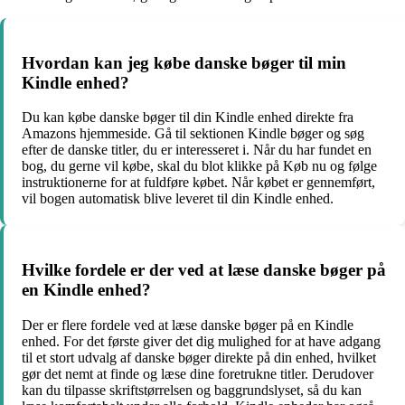
Hvordan kan jeg købe danske bøger til min
Kindle enhed?
Du kan købe danske bøger til din Kindle enhed direkte fra
Amazons hjemmeside. Gå til sektionen Kindle bøger og søg
efter de danske titler, du er interesseret i. Når du har fundet en
bog, du gerne vil købe, skal du blot klikke på Køb nu og følge
instruktionerne for at fuldføre købet. Når købet er gennemført,
vil bogen automatisk blive leveret til din Kindle enhed.
Hvilke fordele er der ved at læse danske bøger på
en Kindle enhed?
Der er flere fordele ved at læse danske bøger på en Kindle
enhed. For det første giver det dig mulighed for at have adgang
til et stort udvalg af danske bøger direkte på din enhed, hvilket
gør det nemt at finde og læse dine foretrukne titler. Derudover
kan du tilpasse skriftstørrelsen og baggrundslyset, så du kan