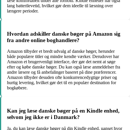
læse komfortabelt under alle forhold. Kindle enheder har også
lang batterilevetid, hvilket gør dem ideelle til læsning over
længere perioder.
Hvordan adskiller danske bøger på Amazon sig
fra andre online boghandlere?
Amazon tilbyder et bredt udvalg af danske bøger, herunder
både populære titler og mindre kendte værker. Derudover har
Amazon et brugervenligt interface, der gør det nemt at søge
efter og købe danske bøger. Du kan også læse anmeldelser fra
andre læsere og få anbefalinger baseret på dine præferencer.
Amazon tilbyder desuden ofte konkurrencedygtige priser og
hurtig levering, hvilket gør det til en populær destination for
bogkøbere.
Kan jeg læse danske bøger på en Kindle enhed,
selvom jeg ikke er i Danmark?
Ja, du kan læse danske bøger på din Kindle enhed, uanset hvor