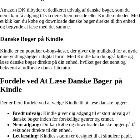
Amazon DK tilbyder et dedikeret udvalg af danske bøger, som du
nemt kan få adgang til via deres hjemmeside eller Kindle-enheder. Med
et klik kan du købe og downloade danske bøger direkte til din enhed
og begynde at læse med det samme.
Danske Bøger på Kindle
Kindle er en populær e-bogs-læser, der giver dig mulighed for at nyde
dine yndlingsbøger i digital form. Med Kindle kan du også købe og
læse danske bøger direkte på din enhed, hvilket gør det nemt og
bekvemt at udforske dansk litteratur.
Fordele ved At Læse Danske Bøger på
Kindle
Der er flere fordele ved at vælge Kindle til at læse danske bøger:
Bredt udvalg:
Kindle giver dig adgang til et stort udvalg af
danske bøger inden for forskellige genrer og emner.
Nem adgang:
Du kan købe og downloade danske bøger på få
sekunder direkte til din enhed.
Let læsning:
Kindles skærm er designet til at simulere papir,