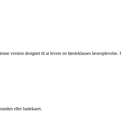
ne version designet til at levere en førsteklasses læseoplevelse. I
randen eller badekaret.