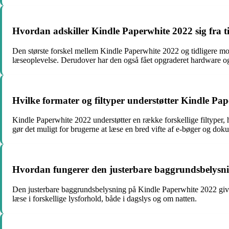
Hvordan adskiller Kindle Paperwhite 2022 sig fra t
Den største forskel mellem Kindle Paperwhite 2022 og tidligere mod
læseoplevelse. Derudover har den også fået opgraderet hardware og
Hvilke formater og filtyper understøtter Kindle Pa
Kindle Paperwhite 2022 understøtter en række forskellige fi
gør det muligt for brugerne at læse en bred vifte af e-bøger og do
Hvordan fungerer den justerbare baggrundsbelysn
Den justerbare baggrundsbelysning på Kindle Paperwhite 2022 giver
læse i forskellige lysforhold, både i dagslys og om natten.