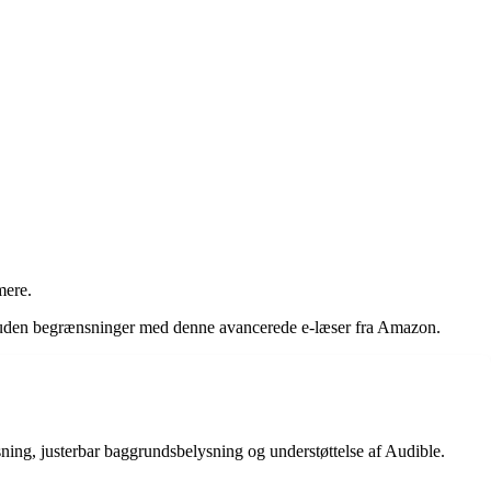
mere.
ing uden begrænsninger med denne avancerede e-læser fra Amazon.
ng, justerbar baggrundsbelysning og understøttelse af Audible.