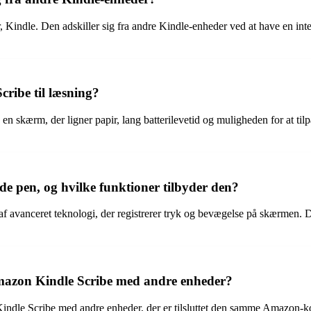
indle. Den adskiller sig fra andre Kindle-enheder ved at have en integr
ribe til læsning?
skærm, der ligner papir, lang batterilevetid og muligheden for at tilpas
e pen, og hvilke funktioner tilbyder den?
avanceret teknologi, der registrerer tryk og bevægelse på skærmen. Den
mazon Kindle Scribe med andre enheder?
indle Scribe med andre enheder, der er tilsluttet den samme Amazon-kon