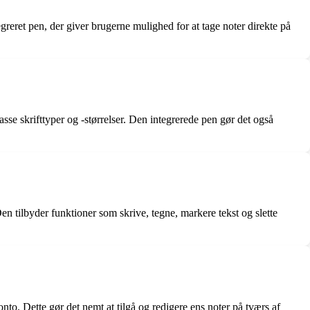
eret pen, der giver brugerne mulighed for at tage noter direkte på
se skrifttyper og -størrelser. Den integrerede pen gør det også
 tilbyder funktioner som skrive, tegne, markere tekst og slette
to. Dette gør det nemt at tilgå og redigere ens noter på tværs af