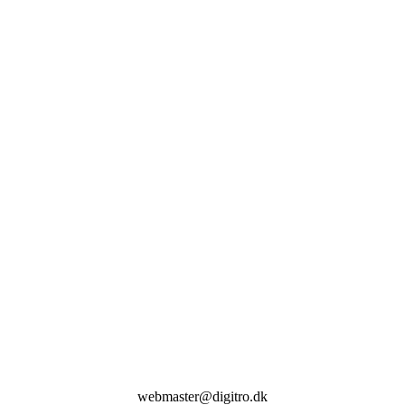
webmaster@digitro.dk