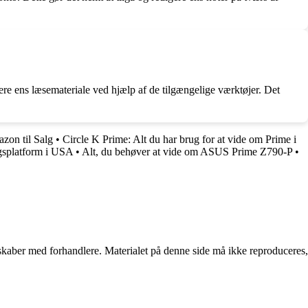
re ens læsemateriale ved hjælp af de tilgængelige værktøjer. Det
zon til Salg
•
Circle K Prime: Alt du har brug for at vide om Prime i
splatform i USA
•
Alt, du behøver at vide om ASUS Prime Z790-P
•
erskaber med forhandlere. Materialet på denne side må ikke reproduceres,