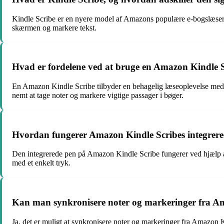
Kindle Scribe er en nyere model af Amazons populære e-bogslæser, K
skærmen og markere tekst.
Hvad er fordelene ved at bruge en Amazon Kindle Sc
En Amazon Kindle Scribe tilbyder en behagelig læseoplevelse med en 
nemt at tage noter og markere vigtige passager i bøger.
Hvordan fungerer Amazon Kindle Scribes integrered
Den integrerede pen på Amazon Kindle Scribe fungerer ved hjælp af 
med et enkelt tryk.
Kan man synkronisere noter og markeringer fra A
Ja, det er muligt at synkronisere noter og markeringer fra Amazon K