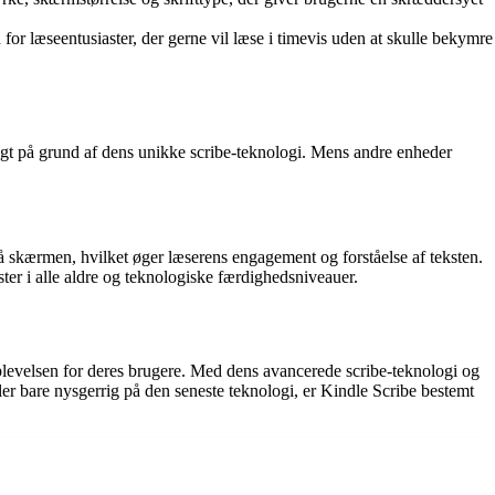
 for læseentusiaster, der gerne vil læse i timevis uden at skulle bekymre
gt på grund af dens unikke scribe-teknologi. Mens andre enheder
på skærmen, hvilket øger læserens engagement og forståelse af teksten.
ster i alle aldre og teknologiske færdighedsniveauer.
plevelsen for deres brugere. Med dens avancerede scribe-teknologi og
ler bare nysgerrig på den seneste teknologi, er Kindle Scribe bestemt