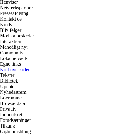
Henviser
Netværkspartner
Presseafdeling
Kontakt os
Kreds
Bliv følger
Modtag beskeder
Interaktion
Månedligt nyt
Community
Lokalnetværk
Egne links
Kort over siden
Tekster
Bibliotek
Update
Nyhedsstrøm
Lovramme
Browserdata
Privatliv
Indholdsret
Forudsætninger
Tilgang
Grøn omstilling