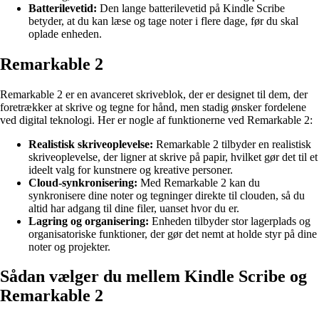
Batterilevetid:
Den lange batterilevetid på Kindle Scribe
betyder, at du kan læse og tage noter i flere dage, før du skal
oplade enheden.
Remarkable 2
Remarkable 2 er en avanceret skriveblok, der er designet til dem, der
foretrækker at skrive og tegne for hånd, men stadig ønsker fordelene
ved digital teknologi. Her er nogle af funktionerne ved Remarkable 2:
Realistisk skriveoplevelse:
Remarkable 2 tilbyder en realistisk
skriveoplevelse, der ligner at skrive på papir, hvilket gør det til et
ideelt valg for kunstnere og kreative personer.
Cloud-synkronisering:
Med Remarkable 2 kan du
synkronisere dine noter og tegninger direkte til clouden, så du
altid har adgang til dine filer, uanset hvor du er.
Lagring og organisering:
Enheden tilbyder stor lagerplads og
organisatoriske funktioner, der gør det nemt at holde styr på dine
noter og projekter.
Sådan vælger du mellem Kindle Scribe og
Remarkable 2