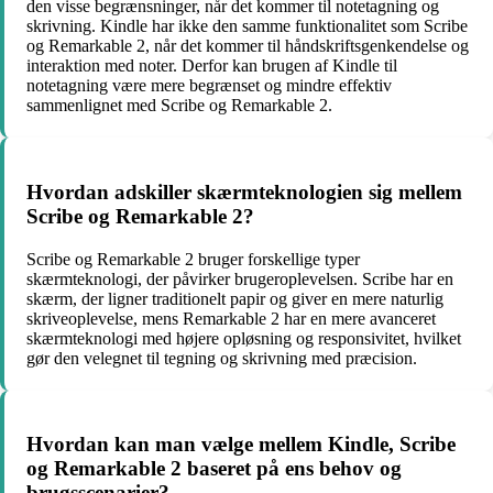
den visse begrænsninger, når det kommer til notetagning og
skrivning. Kindle har ikke den samme funktionalitet som Scribe
og Remarkable 2, når det kommer til håndskriftsgenkendelse og
interaktion med noter. Derfor kan brugen af Kindle til
notetagning være mere begrænset og mindre effektiv
sammenlignet med Scribe og Remarkable 2.
Hvordan adskiller skærmteknologien sig mellem
Scribe og Remarkable 2?
Scribe og Remarkable 2 bruger forskellige typer
skærmteknologi, der påvirker brugeroplevelsen. Scribe har en
skærm, der ligner traditionelt papir og giver en mere naturlig
skriveoplevelse, mens Remarkable 2 har en mere avanceret
skærmteknologi med højere opløsning og responsivitet, hvilket
gør den velegnet til tegning og skrivning med præcision.
Hvordan kan man vælge mellem Kindle, Scribe
og Remarkable 2 baseret på ens behov og
brugsscenarier?