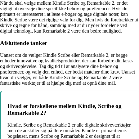
Når du skal vælge mellem Kindle Scribe og Remarkable 2, er det
vigtigt at overveje dine specifikke behov og præferencer. Hvis du
primært er interesseret i at læse e-bøger og tage digitale noter, kan
Kindle Scribe være det rigtige valg for dig. Men hvis du foretrækker at
skrive og tegne for hånd, samtidig med at du nyder fordelene ved
digital teknologi, kan Remarkable 2 være den bedre mulighed.
Afsluttende tanker
Uanset om du vælger Kindle Scribe eller Remarkable 2, er begge
enheder innovative og kvalitetsprodukter, der kan forbedre din læse-
og skriveoplevelse. Tag dig tid til at analysere dine behov og
præferencer, og vælg den enhed, der bedst matcher dine krav. Uanset
hvad du vælger, vil både Kindle Scribe og Remarkable 2 være
fantastiske værktøjer til at hjælpe dig med at opnå dine mål.
Hvad er forskellene mellem Kindle, Scribe og
Remarkable 2?
Kindle, Scribe og Remarkable 2 er alle digitale skriveværktøjer,
men de adskiller sig på flere områder. Kindle er primært en e-
bogslæser, mens Scribe og Remarkable 2 er designet til at