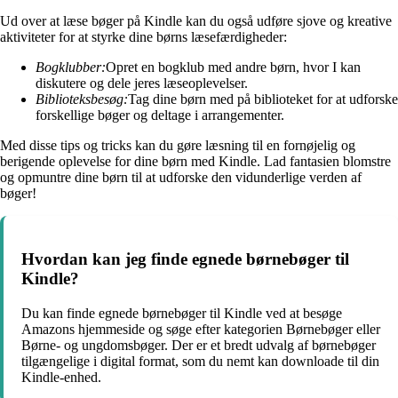
Ud over at læse bøger på Kindle kan du også udføre sjove og kreative
aktiviteter for at styrke dine børns læsefærdigheder:
Bogklubber:
Opret en bogklub med andre børn, hvor I kan
diskutere og dele jeres læseoplevelser.
Biblioteksbesøg:
Tag dine børn med på biblioteket for at udforske
forskellige bøger og deltage i arrangementer.
Med disse tips og tricks kan du gøre læsning til en fornøjelig og
berigende oplevelse for dine børn med Kindle. Lad fantasien blomstre
og opmuntre dine børn til at udforske den vidunderlige verden af
bøger!
Hvordan kan jeg finde egnede børnebøger til
Kindle?
Du kan finde egnede børnebøger til Kindle ved at besøge
Amazons hjemmeside og søge efter kategorien Børnebøger eller
Børne- og ungdomsbøger. Der er et bredt udvalg af børnebøger
tilgængelige i digital format, som du nemt kan downloade til din
Kindle-enhed.