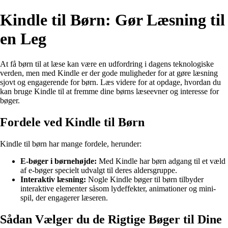
Kindle til Børn: Gør Læsning til
en Leg
At få børn til at læse kan være en udfordring i dagens teknologiske
verden, men med Kindle er der gode muligheder for at gøre læsning
sjovt og engagerende for børn. Læs videre for at opdage, hvordan du
kan bruge Kindle til at fremme dine børns læseevner og interesse for
bøger.
Fordele ved Kindle til Børn
Kindle til børn har mange fordele, herunder:
E-bøger i børnehøjde:
Med Kindle har børn adgang til et væld
af e-bøger specielt udvalgt til deres aldersgruppe.
Interaktiv læsning:
Nogle Kindle bøger til børn tilbyder
interaktive elementer såsom lydeffekter, animationer og mini-
spil, der engagerer læseren.
Sådan Vælger du de Rigtige Bøger til Dine