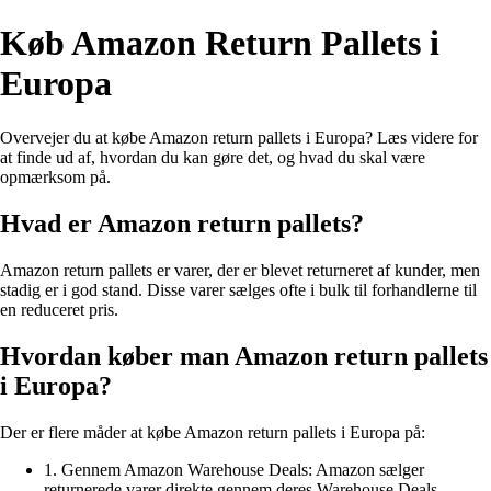
Køb Amazon Return Pallets i
Europa
Overvejer du at købe Amazon return pallets i Europa? Læs videre for
at finde ud af, hvordan du kan gøre det, og hvad du skal være
opmærksom på.
Hvad er Amazon return pallets?
Amazon return pallets er varer, der er blevet returneret af kunder, men
stadig er i god stand. Disse varer sælges ofte i bulk til forhandlerne til
en reduceret pris.
Hvordan køber man Amazon return pallets
i Europa?
Der er flere måder at købe Amazon return pallets i Europa på:
1. Gennem Amazon Warehouse Deals: Amazon sælger
returnerede varer direkte gennem deres Warehouse Deals-