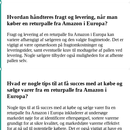
Hvordan håndteres fragt og levering, når man
køber en returpalle fra Amazon i Europa?
Fragt og levering af en returpalle fra Amazon i Europa kan
variere afhængigt af sælgeren og den valgte fragtmetode. Det er
vigtigt at være opmærksom på fragtomkostninger og
leveringstider, samt eventuelle krav til modtagelse af pallen ved
levering. Nogle sælgere tilbyder også muligheden for at afhente
pallen selv.
Hvad er nogle tips til at få succes med at købe og
sælge varer fra en returpalle fra Amazon i
Europa?
Nogle tips til at få succes med at købe og sælge varer fra en
returpalle fra Amazon i Europa inkluderer at undersøge
markedet nøje for at identificere efterspørgsel, sortere varerne
grundigt for at sikre kvalitet, og markedsføre varerne effektivt
for at nå ud til potentielle købere. Det er også vigtigt at have en