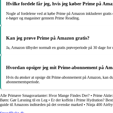
Hvilke fordele får jeg, hvis jeg køber Prime på Am
Nogle af fordelene ved at købe Prime på Amazon inkluderer gratis og 
e-bøger og magasiner gennem Prime Reading.
Kan jeg prøve Prime på Amazon gratis?
Ja, Amazon tilbyder normalt en gratis prøveperiode på 30 dage for
Hvordan opsiger jeg mit Prime-abonnement på A
Hvis du ønsker at opsige dit Prime-abonnement på Amazon, kan du gø
abonnementsperiode.
Alle Primære Smagsvarianter: Hvor Mange Findes Der?
•
Prime Aktie:
Børn: Gør Læsning til en Leg
•
Er der koffein i Prime Hydration? Best
guide til Amazons indtræden på det svenske marked
•
Ninja 400 Airfr