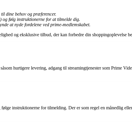
til dine behov og præferencer.
og følg instruktionerne for at tilmelde dig.
gynde at nyde fordelene ved prime-medlemskabet.
ghed og eksklusive tilbud, der kan forbedre din shoppingoplevelse bet
såsom hurtigere levering, adgang til streamingtjenester som Prime Vide
e instruktionerne for tilmelding. Der er som regel en månedlig eller 