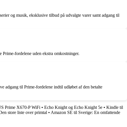
serier og musik, eksklusive tilbud på udvalgte varer samt adgang til
le Prime-fordelene uden ekstra omkostninger.
 adgang til Prime-fordelene indtil udløbet af den betalte
SUS Prime X670-P WiFi
•
Echo Knight og Echo Knight 5e
•
Kindle til
Den store liste over primtal
•
Amazon SE til Sverige: En omfattende