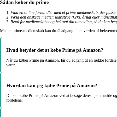
Sådan køber du prime
Find en online forhandler med et prime-medlemskab, der passer 
Vælg den ønskede medlemskabstype (f.eks. årligt eller månedligt) 
Betal for medlemskabet og bekræft din tilmelding, så du kan be
Med et prime-medlemskab kan du få adgang til en verden af bekvemmeli
Hvad betyder det at købe Prime på Amazon?
Når du køber Prime på Amazon, får du adgang til en række fordele 
varer.
Hvordan kan jeg købe Prime på Amazon?
Du kan købe Prime på Amazon ved at besøge deres hjemmeside og følg
fordelene.