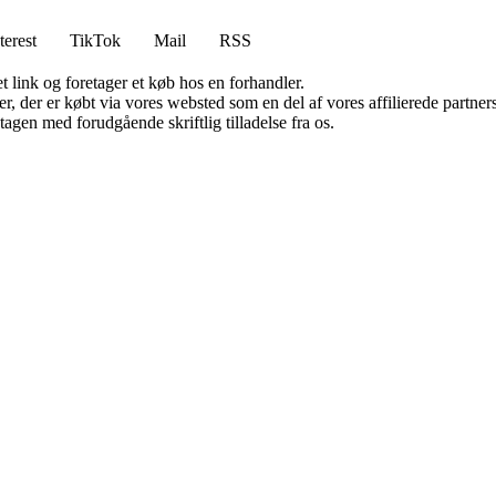
terest
TikTok
Mail
RSS
t link og foretager et køb hos en forhandler.
ter, der er købt via vores websted som en del af vores affilierede partn
tagen med forudgående skriftlig tilladelse fra os.