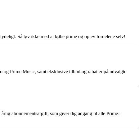
ydeligt. Så tøv ikke med at købe prime og oplev fordelene selv!
o og Prime Music, samt eksklusive tilbud og rabatter på udvalgte
årlig abonnementsafgift, som giver dig adgang til alle Prime-