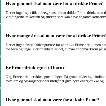
Hvor gammel skal man være for at drikke Prime?
Der er ingen specifik aldersgrænse for at drikke Prime drink, men 
virkningerne af koffein og sukker, som kan have negative konsekven
Hvor mange år skal man være for at drikke Prime?
Der er ingen fastsat aldersgrænse for at drikke Prime drink, men d
for børn og unge. Derfor anbefales det, at man er opmærksom på si
Er Prime drink egnet til børn?
Nej, Prime drink er ikke egnet til børn. På grund af det høje indho
forældre og omsorgspersoner undgår at give børn energidrikke og i
Hvor gammel skal man være for at købe Prime?