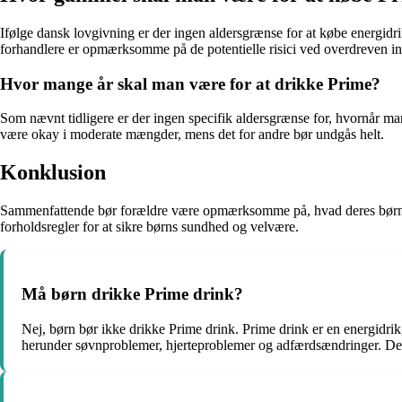
Ifølge dansk lovgivning er der ingen aldersgrænse for at købe energidri
forhandlere er opmærksomme på de potentielle risici ved overdreven in
Hvor mange år skal man være for at drikke Prime?
Som nævnt tidligere er der ingen specifik aldersgrænse for, hvornår ma
være okay i moderate mængder, mens det for andre bør undgås helt.
Konklusion
Sammenfattende bør forældre være opmærksomme på, hvad deres børn dri
forholdsregler for at sikre børns sundhed og velvære.
Må børn drikke Prime drink?
Nej, børn bør ikke drikke Prime drink. Prime drink er en energidrik
herunder søvnproblemer, hjerteproblemer og adfærdsændringer. Derf