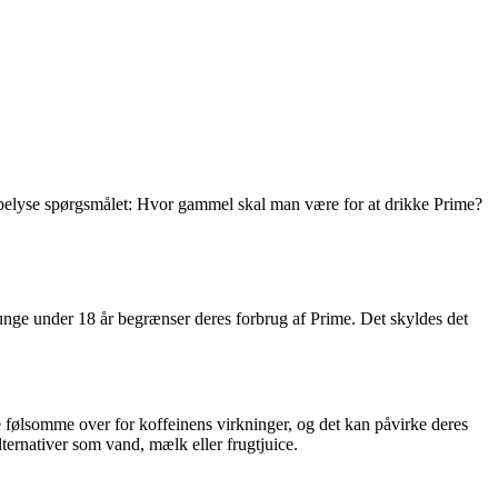
l belyse spørgsmålet: Hvor gammel skal man være for at drikke Prime?
unge under 18 år begrænser deres forbrug af Prime. Det skyldes det
 følsomme over for koffeinens virkninger, og det kan påvirke deres
ternativer som vand, mælk eller frugtjuice.