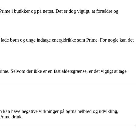
ime i butikker og på nettet. Det er dog vigtigt, at forældre og
at lade børn og unge indtage energidrikke som Prime. For nogle kan det
 Selvom der ikke er en fast aldersgrænse, er det vigtigt at tage
ein kan have negative virkninger på børns helbred og udvikling,
Prime drink.