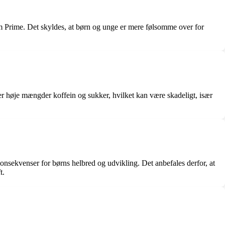
om Prime. Det skyldes, at børn og unge er mere følsomme over for
er høje mængder koffein og sukker, hvilket kan være skadeligt, især
konsekvenser for børns helbred og udvikling. Det anbefales derfor, at
t.