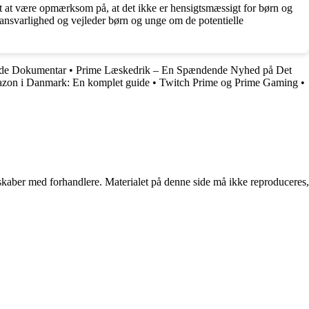
igt at være opmærksom på, at det ikke er hensigtsmæssigt for børn og
r ansvarlighed og vejleder børn og unge om de potentielle
de Dokumentar
•
Prime Læskedrik – En Spændende Nyhed på Det
zon i Danmark: En komplet guide
•
Twitch Prime og Prime Gaming
•
erskaber med forhandlere. Materialet på denne side må ikke reproduceres,