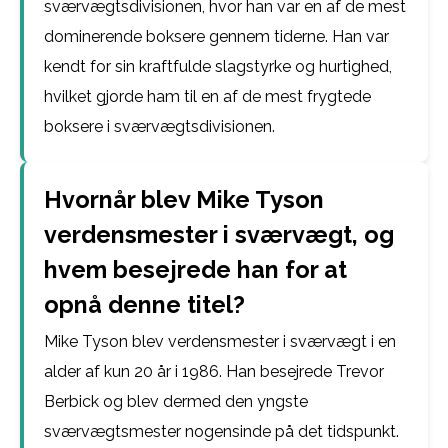
sværvægtsdivisionen, hvor han var en af de mest
dominerende boksere gennem tiderne. Han var
kendt for sin kraftfulde slagstyrke og hurtighed,
hvilket gjorde ham til en af de mest frygtede
boksere i sværvægtsdivisionen.
Hvornår blev Mike Tyson
verdensmester i sværvægt, og
hvem besejrede han for at
opnå denne titel?
Mike Tyson blev verdensmester i sværvægt i en
alder af kun 20 år i 1986. Han besejrede Trevor
Berbick og blev dermed den yngste
sværvægtsmester nogensinde på det tidspunkt.