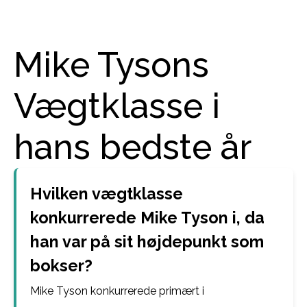
Mike Tysons
Vægtklasse i
hans bedste år
Hvilken vægtklasse
konkurrerede Mike Tyson i, da
han var på sit højdepunkt som
bokser?
Mike Tyson konkurrerede primært i