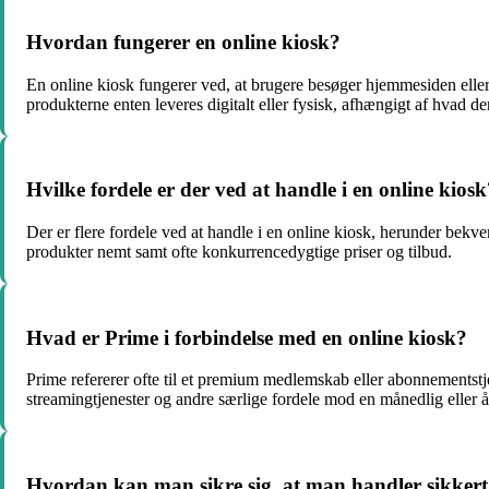
Hvordan fungerer en online kiosk?
En online kiosk fungerer ved, at brugere besøger hjemmesiden eller 
produkterne enten leveres digitalt eller fysisk, afhængigt af hvad de
Hvilke fordele er der ved at handle i en online kiosk
Der er flere fordele ved at handle i en online kiosk, herunder bekv
produkter nemt samt ofte konkurrencedygtige priser og tilbud.
Hvad er Prime i forbindelse med en online kiosk?
Prime refererer ofte til et premium medlemskab eller abonnementstj
streamingtjenester og andre særlige fordele mod en månedlig eller år
Hvordan kan man sikre sig, at man handler sikkert 