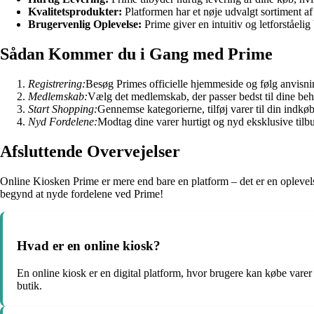
Kvalitetsprodukter:
Platformen har et nøje udvalgt sortiment af 
Brugervenlig Oplevelse:
Prime giver en intuitiv og letforståelig
Sådan Kommer du i Gang med Prime
Registrering:
Besøg Primes officielle hjemmeside og følg anvisnin
Medlemskab:
Vælg det medlemskab, der passer bedst til dine be
Start Shopping:
Gennemse kategorierne, tilføj varer til din indkø
Nyd Fordelene:
Modtag dine varer hurtigt og nyd eksklusive ti
Afsluttende Overvejelser
Online Kiosken Prime er mere end bare en platform – det er en oplevel
begynd at nyde fordelene ved Prime!
Hvad er en online kiosk?
En online kiosk er en digital platform, hvor brugere kan købe varer
butik.