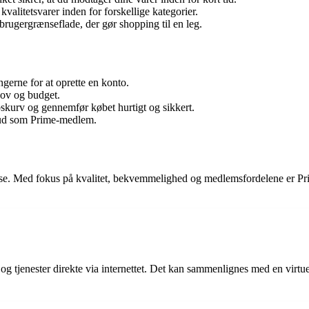
kvalitetsvarer inden for forskellige kategorier.
 brugergrænseflade, der gør shopping til en leg.
gerne for at oprette en konto.
hov og budget.
bskurv og gennemfør købet hurtigt og sikkert.
lbud som Prime-medlem.
se. Med fokus på kvalitet, bekvemmelighed og medlemsfordelene er Prim
 og tjenester direkte via internettet. Det kan sammenlignes med en virtu