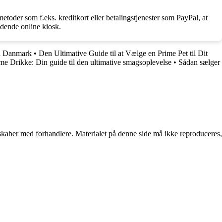
smetoder som f.eks. kreditkort eller betalingstjenester som PayPal, at
dende online kiosk.
a Danmark
•
Den Ultimative Guide til at Vælge en Prime Pet til Dit
me Drikke: Din guide til den ultimative smagsoplevelse
•
Sådan sælger
erskaber med forhandlere. Materialet på denne side må ikke reproduceres,