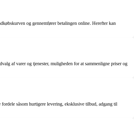
l indkøbskurven og gennemfører betalingen online. Herefter kan
dvalg af varer og tjenester, muligheden for at sammenligne priser og
ordele såsom hurtigere levering, eksklusive tilbud, adgang til