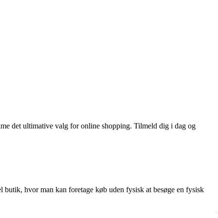
e det ultimative valg for online shopping. Tilmeld dig i dag og
el butik, hvor man kan foretage køb uden fysisk at besøge en fysisk