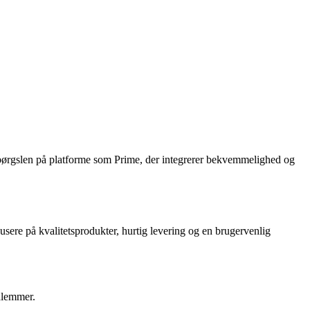
spørgslen på platforme som Prime, der integrerer bekvemmelighed og
kusere på kvalitetsprodukter, hurtig levering og en brugervenlig
dlemmer.