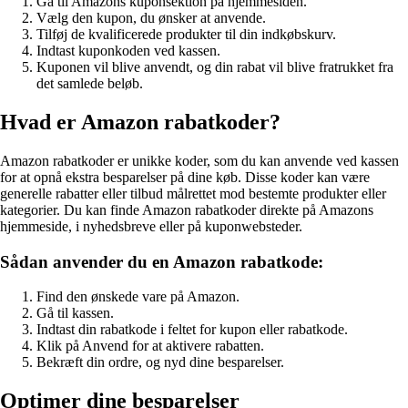
Gå til Amazons kuponsektion på hjemmesiden.
Vælg den kupon, du ønsker at anvende.
Tilføj de kvalificerede produkter til din indkøbskurv.
Indtast kuponkoden ved kassen.
Kuponen vil blive anvendt, og din rabat vil blive fratrukket fra
det samlede beløb.
Hvad er Amazon rabatkoder?
Amazon rabatkoder er unikke koder, som du kan anvende ved kassen
for at opnå ekstra besparelser på dine køb. Disse koder kan være
generelle rabatter eller tilbud målrettet mod bestemte produkter eller
kategorier. Du kan finde Amazon rabatkoder direkte på Amazons
hjemmeside, i nyhedsbreve eller på kuponwebsteder.
Sådan anvender du en Amazon rabatkode:
Find den ønskede vare på Amazon.
Gå til kassen.
Indtast din rabatkode i feltet for kupon eller rabatkode.
Klik på Anvend for at aktivere rabatten.
Bekræft din ordre, og nyd dine besparelser.
Optimer dine besparelser