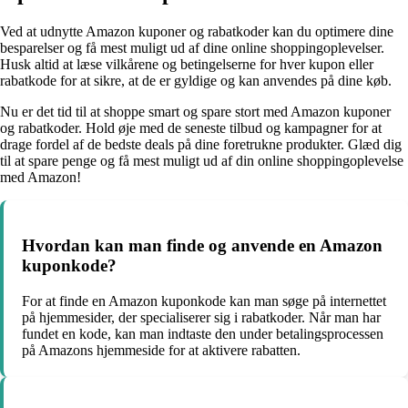
Ved at udnytte Amazon kuponer og rabatkoder kan du optimere dine
besparelser og få mest muligt ud af dine online shoppingoplevelser.
Husk altid at læse vilkårene og betingelserne for hver kupon eller
rabatkode for at sikre, at de er gyldige og kan anvendes på dine køb.
Nu er det tid til at shoppe smart og spare stort med Amazon kuponer
og rabatkoder. Hold øje med de seneste tilbud og kampagner for at
drage fordel af de bedste deals på dine foretrukne produkter. Glæd dig
til at spare penge og få mest muligt ud af din online shoppingoplevelse
med Amazon!
Hvordan kan man finde og anvende en Amazon
kuponkode?
For at finde en Amazon kuponkode kan man søge på internettet
på hjemmesider, der specialiserer sig i rabatkoder. Når man har
fundet en kode, kan man indtaste den under betalingsprocessen
på Amazons hjemmeside for at aktivere rabatten.