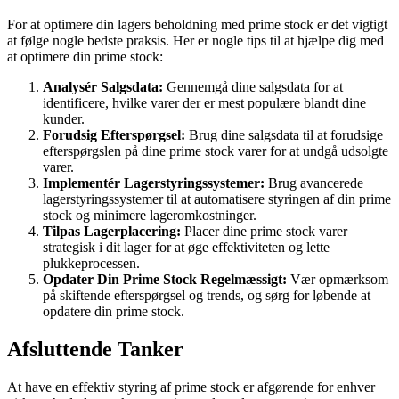
For at optimere din lagers beholdning med prime stock er det vigtigt
at følge nogle bedste praksis. Her er nogle tips til at hjælpe dig med
at optimere din prime stock:
Analysér Salgsdata:
Gennemgå dine salgsdata for at
identificere, hvilke varer der er mest populære blandt dine
kunder.
Forudsig Efterspørgsel:
Brug dine salgsdata til at forudsige
efterspørgslen på dine prime stock varer for at undgå udsolgte
varer.
Implementér Lagerstyringssystemer:
Brug avancerede
lagerstyringssystemer til at automatisere styringen af din prime
stock og minimere lageromkostninger.
Tilpas Lagerplacering:
Placer dine prime stock varer
strategisk i dit lager for at øge effektiviteten og lette
plukkeprocessen.
Opdater Din Prime Stock Regelmæssigt:
Vær opmærksom
på skiftende efterspørgsel og trends, og sørg for løbende at
opdatere din prime stock.
Afsluttende Tanker
At have en effektiv styring af prime stock er afgørende for enhver