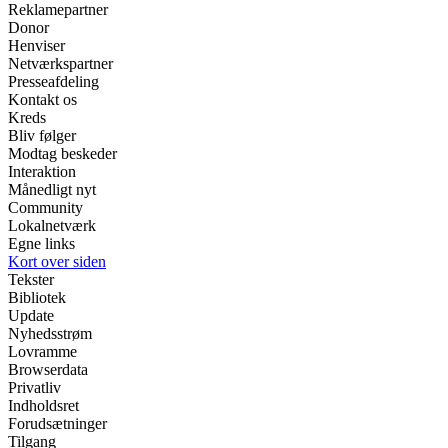
Reklamepartner
Donor
Henviser
Netværkspartner
Presseafdeling
Kontakt os
Kreds
Bliv følger
Modtag beskeder
Interaktion
Månedligt nyt
Community
Lokalnetværk
Egne links
Kort over siden
Tekster
Bibliotek
Update
Nyhedsstrøm
Lovramme
Browserdata
Privatliv
Indholdsret
Forudsætninger
Tilgang