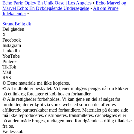
Echo Park: Oplev En Unik Oase i Los Angeles
•
Echo Marvel og
Marvel Echo: En Dybdegående Undersøgelse
•
Alt om Prime
Julekalender
•
StrandBolig.dk
Del glæden
X
Facebook
Instagram
LinkedIn
YouTube
Pinterest
TikTok
Mail
RSS
© Dette materiale må ikke kopieres.
© Alt indhold er beskyttet. Vi tjener muligvis penge, når du klikker
på et link og foretager et køb hos en forhandler.
© Alle rettigheder forbeholdes. Vi kan tjene en del af salget fra
produkter, der er købt via vores websted som en del af vores
affilierede partnerskaber med forhandlere. Materialet på denne side
må ikke reproduceres, distribueres, transmitteres, cachelagres eller
på anden måde bruges, undtagen med forudgående skriftlig tilladelse
fra os.
Fællesskab