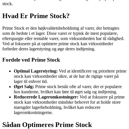
stock.
Hvad Er Prime Stock?
Prime Stock er den højkvalitetsbeholdning af varer, der betragtes
som de bedste i et lager. Disse varer er typisk de mest populære,
efterspurgte eller rentable varer, som virksomheden har til rådighed.
Ved at fokusere på at optimere prime stock kan virksomheder
forbedre deres lagerstyring og øge deres indtjening.
Fordele ved Prime Stock
Optimal Lagerstyring:
Ved at identificere og prioritere prime
stock kan virksomheder sikre, at de har de rigtige varer på
lager til enhver tid.
Øget Salg:
Prime stock består ofte af varer, der er populære
hos kunderne, hvilket kan føre til øget salg og indtjening.
Reducerede Lageromkostninger:
Ved at fokusere på prime
stock kan virksomheder mindske behovet for at holde store
mængder lagerbeholdning, hvilket kan reducere
lageromkostningerne.
Sådan Optimeres Prime Stock