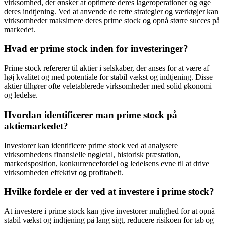
virksomhed, der ønsker at optimere deres lageroperationer og øge
deres indtjening. Ved at anvende de rette strategier og værktøjer kan
virksomheder maksimere deres prime stock og opnå større succes på
markedet.
Hvad er prime stock inden for investeringer?
Prime stock refererer til aktier i selskaber, der anses for at være af
høj kvalitet og med potentiale for stabil vækst og indtjening. Disse
aktier tilhører ofte veletablerede virksomheder med solid økonomi
og ledelse.
Hvordan identificerer man prime stock på
aktiemarkedet?
Investorer kan identificere prime stock ved at analysere
virksomhedens finansielle nøgletal, historisk præstation,
markedsposition, konkurrencefordel og ledelsens evne til at drive
virksomheden effektivt og profitabelt.
Hvilke fordele er der ved at investere i prime stock?
At investere i prime stock kan give investorer mulighed for at opnå
stabil vækst og indtjening på lang sigt, reducere risikoen for tab og