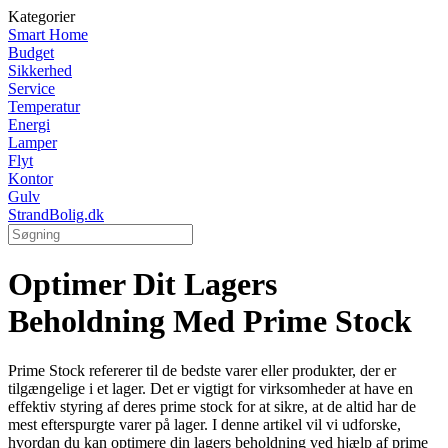
Kategorier
Smart Home
Budget
Sikkerhed
Service
Temperatur
Energi
Lamper
Flyt
Kontor
Gulv
StrandBolig.dk
Optimer Dit Lagers
Beholdning Med Prime Stock
Prime Stock refererer til de bedste varer eller produkter, der er
tilgængelige i et lager. Det er vigtigt for virksomheder at have en
effektiv styring af deres prime stock for at sikre, at de altid har de
mest efterspurgte varer på lager. I denne artikel vil vi udforske,
hvordan du kan optimere din lagers beholdning ved hjælp af prime