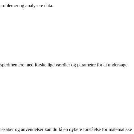
 problemer og analysere data.
eksperimentere med forskellige værdier og parametre for at undersøge
nskaber og anvendelser kan du få en dybere forståelse for matematiske