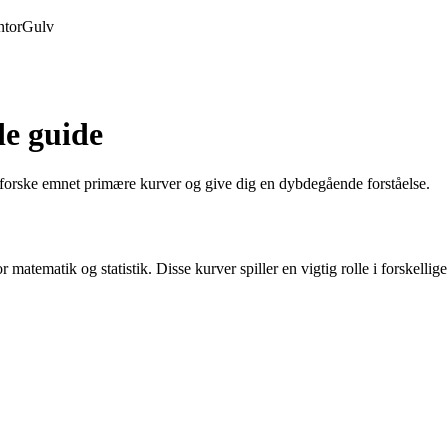
tor
Gulv
e guide
dforske emnet primære kurver og give dig en dybdegående forståelse.
 matematik og statistik. Disse kurver spiller en vigtig rolle i forskellige