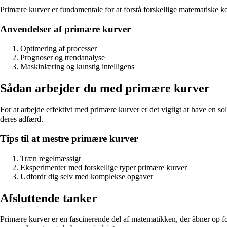
Primære kurver er fundamentale for at forstå forskellige matematiske k
Anvendelser af primære kurver
Optimering af processer
Prognoser og trendanalyse
Maskinlæring og kunstig intelligens
Sådan arbejder du med primære kurver
For at arbejde effektivt med primære kurver er det vigtigt at have en 
deres adfærd.
Tips til at mestre primære kurver
Træn regelmæssigt
Eksperimenter med forskellige typer primære kurver
Udfordr dig selv med komplekse opgaver
Afsluttende tanker
Primære kurver er en fascinerende del af matematikken, der åbner op f