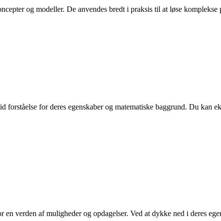
oncepter og modeller. De anvendes bredt i praksis til at løse komplekse
solid forståelse for deres egenskaber og matematiske baggrund. Du kan 
or en verden af muligheder og opdagelser. Ved at dykke ned i deres ege