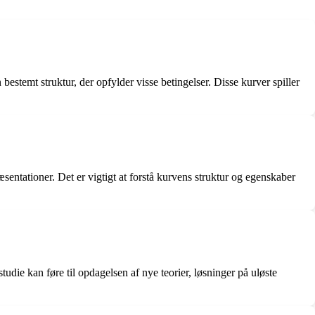
estemt struktur, der opfylder visse betingelser. Disse kurver spiller
æsentationer. Det er vigtigt at forstå kurvens struktur og egenskaber
tudie kan føre til opdagelsen af nye teorier, løsninger på uløste