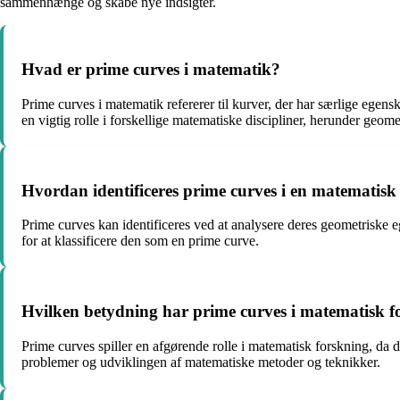
sammenhænge og skabe nye indsigter.
Hvad er prime curves i matematik?
Prime curves i matematik refererer til kurver, der har særlige egens
en vigtig rolle i forskellige matematiske discipliner, herunder geome
Hvordan identificeres prime curves i en matemat
Prime curves kan identificeres ved at analysere deres geometriske eg
for at klassificere den som en prime curve.
Hvilken betydning har prime curves i matematisk f
Prime curves spiller en afgørende rolle i matematisk forskning, da d
problemer og udviklingen af matematiske metoder og teknikker.