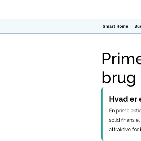
Smart Home
Bu
Prime
brug 
Hvad er 
En prime akti
solid finansi
attraktive for