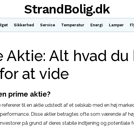
StrandBolig.dk
dget
Sikkerhed
Service
Temperatur
Energi
Lamper
Fl
 Aktie: Alt hvad du
for at vide
en prime aktie?
e refererer til en aktie udstedt af et selskab med en høj mark
el performance. Disse aktier betragtes ofte som værende af høj
 investorer på grund af deres stabile indtjening og potentiale 