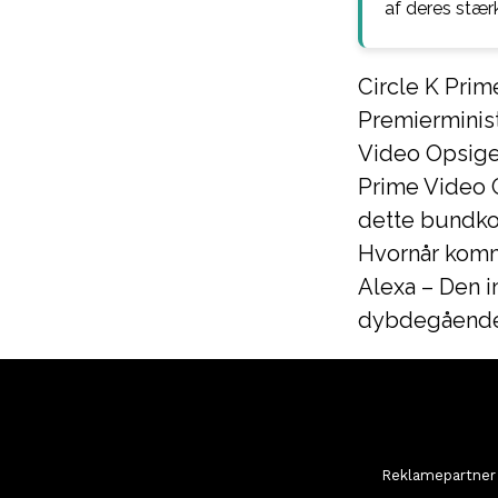
af deres stærk
Circle K Prime
Premierminis
Video Opsige
Prime Video G
dette bundko
Hvornår komm
Alexa – Den 
dybdegående 
Reklamepartner