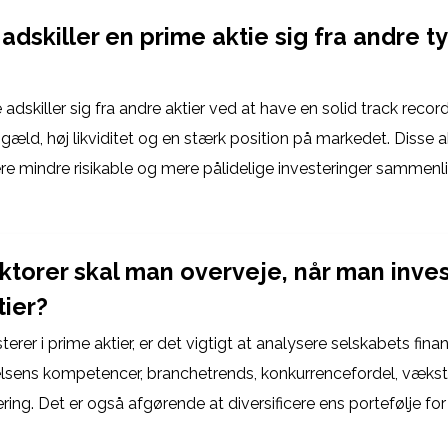
dskiller en prime aktie sig fra andre t
 adskiller sig fra andre aktier ved at have en solid track record
gæld, høj likviditet og en stærk position på markedet. Disse a
ære mindre risikable og mere pålidelige investeringer sammen
ktorer skal man overveje, når man inves
tier?
erer i prime aktier, er det vigtigt at analysere selskabets finan
lsens kompetencer, branchetrends, konkurrencefordel, vækst
ing. Det er også afgørende at diversificere ens portefølje fo