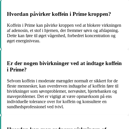
Hvordan påvirker koffein i Prime kroppen?
Koffein i Prime kan påvirke kroppen ved at blokere virkningen
af adenosin, et stof i hjernen, der fremmer søvn og afslapning.
Dette kan føre til øget vågenhed, forbedret koncentration og
øget energiniveau.
Er der nogen bivirkninger ved at indtage koffein
i Prime?
Selvom koffein i moderate mængder normalt er sikkert for de
fleste mennesker, kan overdreven indtagelse af koffein føre til
bivirkninger som søvnproblemer, nervøsitet, hjertebanken og
maveproblemer. Det er vigtigt at være opmærksom på ens
individuelle tolerance over for koffein og konsultere en
sundhedsprofessionel ved tvivl.