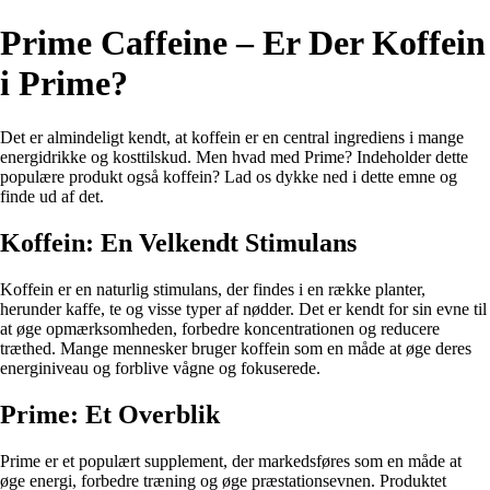
Prime Caffeine – Er Der Koffein
i Prime?
Det er almindeligt kendt, at koffein er en central ingrediens i mange
energidrikke og kosttilskud. Men hvad med Prime? Indeholder dette
populære produkt også koffein? Lad os dykke ned i dette emne og
finde ud af det.
Koffein: En Velkendt Stimulans
Koffein er en naturlig stimulans, der findes i en række planter,
herunder kaffe, te og visse typer af nødder. Det er kendt for sin evne til
at øge opmærksomheden, forbedre koncentrationen og reducere
træthed. Mange mennesker bruger koffein som en måde at øge deres
energiniveau og forblive vågne og fokuserede.
Prime: Et Overblik
Prime er et populært supplement, der markedsføres som en måde at
øge energi, forbedre træning og øge præstationsevnen. Produktet