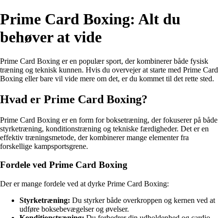
Prime Card Boxing: Alt du
behøver at vide
Prime Card Boxing er en populær sport, der kombinerer både fysisk
træning og teknisk kunnen. Hvis du overvejer at starte med Prime Card
Boxing eller bare vil vide mere om det, er du kommet til det rette sted.
Hvad er Prime Card Boxing?
Prime Card Boxing er en form for boksetræning, der fokuserer på både
styrketræning, konditionstræning og tekniske færdigheder. Det er en
effektiv træningsmetode, der kombinerer mange elementer fra
forskellige kampsportsgrene.
Fordele ved Prime Card Boxing
Der er mange fordele ved at dyrke Prime Card Boxing:
Styrketræning:
Du styrker både overkroppen og kernen ved at
udføre boksebevægelser og øvelser.
Konditionstræning:
Du forbedrer din udholdenhed og cardio