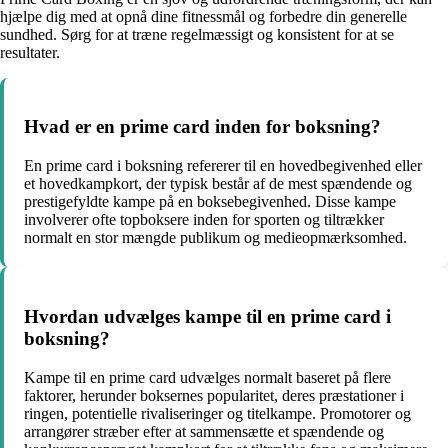
hjælpe dig med at opnå dine fitnessmål og forbedre din generelle
sundhed. Sørg for at træne regelmæssigt og konsistent for at se
resultater.
Hvad er en prime card inden for boksning?
En prime card i boksning refererer til en hovedbegivenhed eller
et hovedkampkort, der typisk består af de mest spændende og
prestigefyldte kampe på en boksebegivenhed. Disse kampe
involverer ofte topboksere inden for sporten og tiltrækker
normalt en stor mængde publikum og medieopmærksomhed.
Hvordan udvælges kampe til en prime card i
boksning?
Kampe til en prime card udvælges normalt baseret på flere
faktorer, herunder boksernes popularitet, deres præstationer i
ringen, potentielle rivaliseringer og titelkampe. Promotorer og
arrangører stræber efter at sammensætte et spændende og