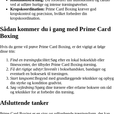
ved at udføre hurtige og intense træningsøvelser.
Kropskoordination:
Prime Card Boxing kræver god
kropskontrol og præcision, hvilket forbedrer din
kropskoordination.
Sådan kommer du i gang med Prime Card
Boxing
Hvis du gerne vil prøve Prime Card Boxing, er det vigtigt at følge
disse trin:
Find en træningsfacilitet:
Søg efter en lokal bokseklub eller
fitnesscenter, der tilbyder Prime Card Boxing-træning.
Få det rigtige udstyr:
Investér i boksehandsker, bandager og
eventuelt en boksesæk til træningen.
Start langsomt:
Begynd med grundlæggende teknikker og opbyg
din styrke og kondition gradvist.
Søg vejledning:
Spørg dine trænere eller erfarne boksere om råd
og teknikker for at forbedre din træning.
Afsluttende tanker
Prime Card Boxing er en sjov og udfordrende træningsform, der kan