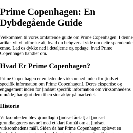
Prime Copenhagen: En
Dybdegående Guide
Velkommen til vores omfattende guide om Prime Copenhagen. I denne
artikel vil vi udforske alt, hvad du behøver at vide om dette spændende
emne. Lad os dykke ned i detaljerne og opdage, hvad Prime
Copenhagen handler om.
Hvad Er Prime Copenhagen?
Prime Copenhagen er en ledende virksomhed inden for [indsæt
specifik information om Prime Copenhagen]. Deres ekspertise og
engagement inden for [indsæt specifik information om virksomhedens
område] har gjort dem til en stor aktør på markedet.
Historie
Virksomheden blev grundlagt i [indsæt årstal] af [indsæt
grundlæggeres navne] med et klart formål om at [indsæt
virksomhedens mål]. Siden da har Prime Copenhagen oplevet en