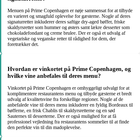
Menuen på Prime Copenhagen er nøje sammensat for at tilbyde
en varieret og smagfuld oplevelse for gæsterne. Nogle af deres
signaturretter inkluderer deres saftige dry-aged bøffer, friske
skaldyrsretter som hummer og østers samt lækre desserter som
chokoladefondant og creme brulee. Der er også et udvalg af
vegetariske og veganske retter til rådighed for dem, der
foretrækker det.
Hvordan er vinkortet på Prime Copenhagen, og
hvilke vine anbefales til deres menu?
Vinkortet på Prime Copenhagen er omhyggeligt udvalgt for at
komplimentere restaurantens menu og tilbyde gæsterne et bredt
udvalg af kvalitetsvine fra forskellige regioner. Nogle af de
anbefalede vine til deres menu inkluderer en fyldig Bordeaux til
bøfferne, en frisk Chablis til skaldyrsretterne og en sød
Sauternes til desserterne. Der er også mulighed for at få
professionel vejledning fra restaurantens sommelier til at finde
den perfekte vin til din madoplevelse.