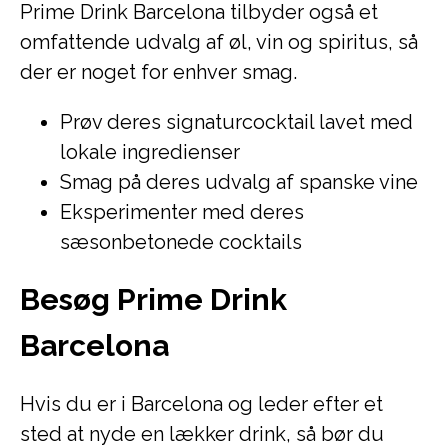
Prime Drink Barcelona tilbyder også et
omfattende udvalg af øl, vin og spiritus, så
der er noget for enhver smag.
Prøv deres signaturcocktail lavet med
lokale ingredienser
Smag på deres udvalg af spanske vine
Eksperimenter med deres
sæsonbetonede cocktails
Besøg Prime Drink
Barcelona
Hvis du er i Barcelona og leder efter et
sted at nyde en lækker drink, så bør du