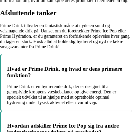
information om, hvor du kan købe deres produkter i nærheden af dig.
Afsluttende tanker
Prime Drink tilbyder en fantastisk måde at nyde en sund og
velsmagende drik på. Uanset om du foretrækker Prime Ice Pop eller
Prime Hydration, er du garanteret en forfriskende oplevelse hver gang
du tager en slurk. Husk altid at holde dig hydreret og nyd de lækre
smagsvarianter fra Prime Drink!
Hvad er Prime Drink, og hvad er dens primære
funktion?
Prime Drink er en hydrerende drik, der er designet til at
genopfylde kroppens væskebalance og give energi. Den er
specielt udviklet til at hjælpe med at opretholde optimal
hydrering under fysisk aktivitet eller i varmt vejr.
Hvordan adskiller Prime Ice Pop sig fra andre