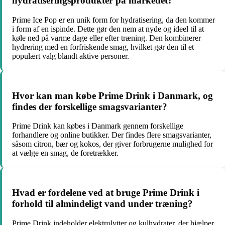
hydratiseringsprodukter på markedet?
Prime Ice Pop er en unik form for hydratisering, da den kommer
i form af en ispinde. Dette gør den nem at nyde og ideel til at
køle ned på varme dage eller efter træning. Den kombinerer
hydrering med en forfriskende smag, hvilket gør den til et
populært valg blandt aktive personer.
Hvor kan man købe Prime Drink i Danmark, og
findes der forskellige smagsvarianter?
Prime Drink kan købes i Danmark gennem forskellige
forhandlere og online butikker. Der findes flere smagsvarianter,
såsom citron, bær og kokos, der giver forbrugerne mulighed for
at vælge en smag, de foretrækker.
Hvad er fordelene ved at bruge Prime Drink i
forhold til almindeligt vand under træning?
Prime Drink indeholder elektrolytter og kulhydrater, der hjælper