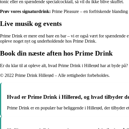
tonic eller en spændende specialcocktail, så vil du ikke blive skuffet.
Prøv vores signaturdrink:
Prime Pleasure – en forfriskende blanding 
Live musik og events
Prime Drink er mere end bare en bar – vi er også vært for spændende ev
opleve noget nyt og underholdende hos Prime Drink.
Book din næste aften hos Prime Drink
Er du klar til at opleve alt, hvad Prime Drink i Hillerød har at byde 
© 2022 Prime Drink Hillerød – Alle rettigheder forbeholdes.
Hvad er Prime Drink i Hillerød, og hvad tilbyder d
Prime Drink er en populær bar beliggende i Hillerød, der tilbyder e