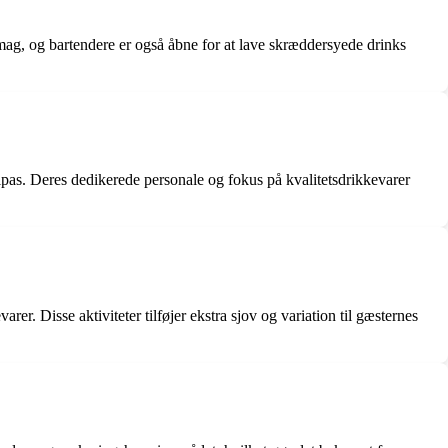
 smag, og bartendere er også åbne for at lave skræddersyede drinks
ilpas. Deres dedikerede personale og fokus på kvalitetsdrikkevarer
er. Disse aktiviteter tilføjer ekstra sjov og variation til gæsternes