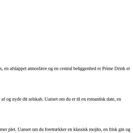
s, en afslappet atmosfære og en central beliggenhed er Prime Drink et
 af og nyde dit selskab. Uanset om du er til en romantisk date, en
mmer plet. Uanset om du foretrækker en klassisk mojito, en frisk gin og