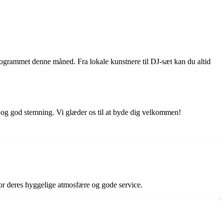
rogrammet denne måned. Fra lokale kunstnere til DJ-sæt kan du altid
ks og god stemning. Vi glæder os til at byde dig velkommen!
for deres hyggelige atmosfære og gode service.