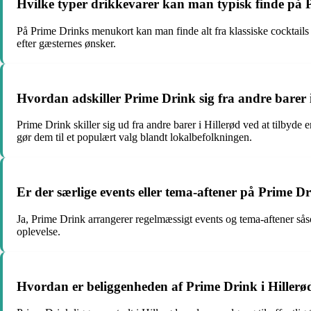
Hvilke typer drikkevarer kan man typisk finde på
På Prime Drinks menukort kan man finde alt fra klassiske cocktails o
efter gæsternes ønsker.
Hvordan adskiller Prime Drink sig fra andre barer 
Prime Drink skiller sig ud fra andre barer i Hillerød ved at tilbyd
gør dem til et populært valg blandt lokalbefolkningen.
Er der særlige events eller tema-aftener på Prime D
Ja, Prime Drink arrangerer regelmæssigt events og tema-aftener såsom 
oplevelse.
Hvordan er beliggenheden af Prime Drink i Hillerø