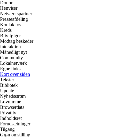
Donor
Henviser
Netværkspartner
Presseafdeling
Kontakt os
Kreds
Bliv følger
Modtag beskeder
Interaktion
Månedligt nyt
Community
Lokalnetværk
Egne links
Kort over siden
Tekster
Bibliotek
Update
Nyhedsstrøm
Lovramme
Browserdata
Privatliv
Indholdsret
Forudsætninger
Tilgang
Grøn omstilling