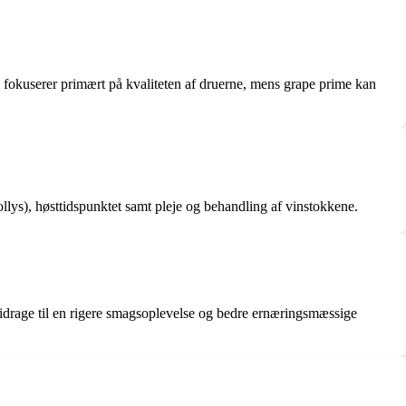
 fokuserer primært på kvaliteten af druerne, mens grape prime kan
ollys), høsttidspunktet samt pleje og behandling af vinstokkene.
n bidrage til en rigere smagsoplevelse og bedre ernæringsmæssige