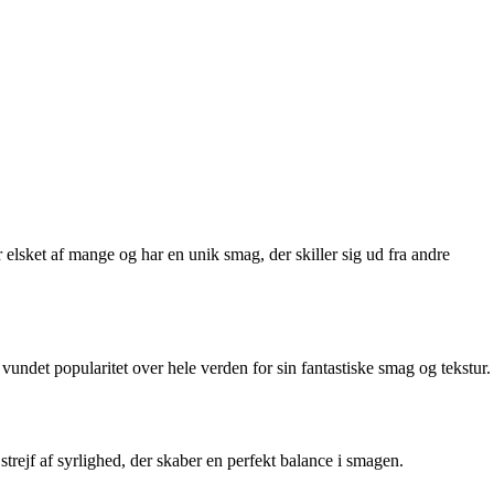
elsket af mange og har en unik smag, der skiller sig ud fra andre
 vundet popularitet over hele verden for sin fantastiske smag og tekstur.
trejf af syrlighed, der skaber en perfekt balance i smagen.