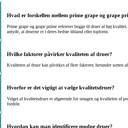
Hvad er forskellen mellem prime grape og grape p
Prime grape og grape prime refererer begge til druer af høj kvalit
antyde, at druerne er i deres bedste tilstand eller topform.
Hvilke faktorer påvirker kvaliteten af druer?
Kvaliteten af druer kan påvirkes af flere faktorer, herunder sorten 
Hvorfor er det vigtigt at vælge kvalitetsdruer?
Valget af kvalitetsdruer er afgørende for smagen og kvaliteten af pr
fordele.
Hvordan kan man identificere modne druer?