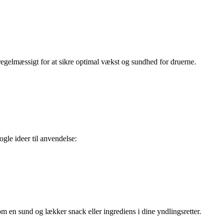
regelmæssigt for at sikre optimal vækst og sundhed for druerne.
gle ideer til anvendelse:
m en sund og lækker snack eller ingrediens i dine yndlingsretter.