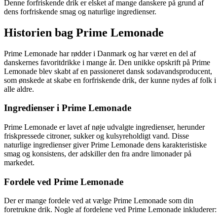
Denne forfriskende drik er elsket af mange danskere på grund af
dens forfriskende smag og naturlige ingredienser.
Historien bag Prime Lemonade
Prime Lemonade har rødder i Danmark og har været en del af
danskernes favoritdrikke i mange år. Den unikke opskrift på Prime
Lemonade blev skabt af en passioneret dansk sodavandsproducent,
som ønskede at skabe en forfriskende drik, der kunne nydes af folk i
alle aldre.
Ingredienser i Prime Lemonade
Prime Lemonade er lavet af nøje udvalgte ingredienser, herunder
friskpressede citroner, sukker og kulsyreholdigt vand. Disse
naturlige ingredienser giver Prime Lemonade dens karakteristiske
smag og konsistens, der adskiller den fra andre limonader på
markedet.
Fordele ved Prime Lemonade
Der er mange fordele ved at vælge Prime Lemonade som din
foretrukne drik. Nogle af fordelene ved Prime Lemonade inkluderer: