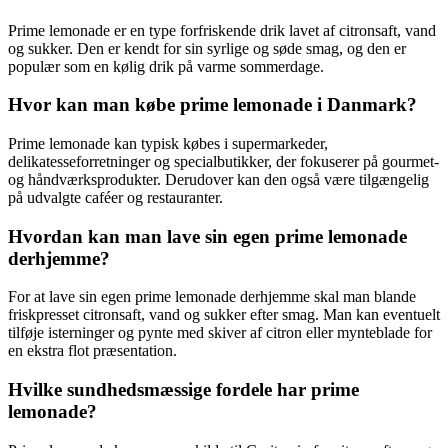
Prime lemonade er en type forfriskende drik lavet af citronsaft, vand
og sukker. Den er kendt for sin syrlige og søde smag, og den er
populær som en kølig drik på varme sommerdage.
Hvor kan man købe prime lemonade i Danmark?
Prime lemonade kan typisk købes i supermarkeder,
delikatesseforretninger og specialbutikker, der fokuserer på gourmet-
og håndværksprodukter. Derudover kan den også være tilgængelig
på udvalgte caféer og restauranter.
Hvordan kan man lave sin egen prime lemonade
derhjemme?
For at lave sin egen prime lemonade derhjemme skal man blande
friskpresset citronsaft, vand og sukker efter smag. Man kan eventuelt
tilføje isterninger og pynte med skiver af citron eller mynteblade for
en ekstra flot præsentation.
Hvilke sundhedsmæssige fordele har prime
lemonade?