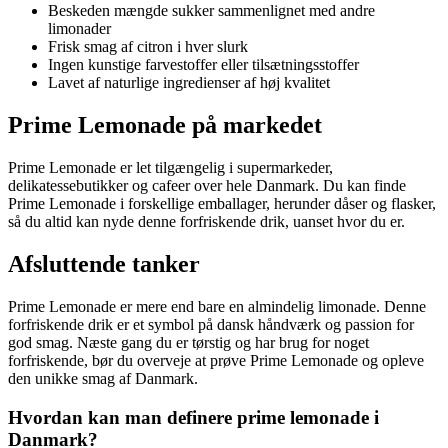
Beskeden mængde sukker sammenlignet med andre
limonader
Frisk smag af citron i hver slurk
Ingen kunstige farvestoffer eller tilsætningsstoffer
Lavet af naturlige ingredienser af høj kvalitet
Prime Lemonade på markedet
Prime Lemonade er let tilgængelig i supermarkeder,
delikatessebutikker og cafeer over hele Danmark. Du kan finde
Prime Lemonade i forskellige emballager, herunder dåser og flasker,
så du altid kan nyde denne forfriskende drik, uanset hvor du er.
Afsluttende tanker
Prime Lemonade er mere end bare en almindelig limonade. Denne
forfriskende drik er et symbol på dansk håndværk og passion for
god smag. Næste gang du er tørstig og har brug for noget
forfriskende, bør du overveje at prøve Prime Lemonade og opleve
den unikke smag af Danmark.
Hvordan kan man definere prime lemonade i
Danmark?