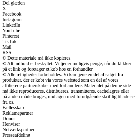
Del glæden
X
Facebook
Instagram
LinkedIn
YouTube
Pinterest
TikTok
Mail
RSS
© Dette materiale må ikke kopieres.
© Alt indhold er beskyttet. Vi tjener muligvis penge, når du klikker
på et link og foretager et køb hos en forhandler.
© Alle rettigheder forbeholdes. Vi kan tjene en del af salget fra
produkter, der er købt via vores websted som en del af vores
affilierede partnerskaber med forhandlere. Materialet på denne side
må ikke reproduceres, distribueres, transmitteres, cachelagres eller
på anden måde bruges, undtagen med forudgående skriftlig tilladelse
fra os.
Fællesskab
Reklamepartner
Donor
Henviser
Netværkspartner
Presseafdeling