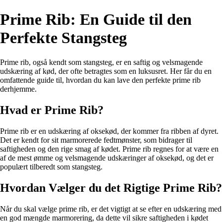
Prime Rib: En Guide til den
Perfekte Stangsteg
Prime rib, også kendt som stangsteg, er en saftig og velsmagende
udskæring af kød, der ofte betragtes som en luksusret. Her får du en
omfattende guide til, hvordan du kan lave den perfekte prime rib
derhjemme.
Hvad er Prime Rib?
Prime rib er en udskæring af oksekød, der kommer fra ribben af dyret.
Det er kendt for sit marmorerede fedtmønster, som bidrager til
saftigheden og den rige smag af kødet. Prime rib regnes for at være en
af de mest ømme og velsmagende udskæringer af oksekød, og det er
populært tilberedt som stangsteg.
Hvordan Vælger du det Rigtige Prime Rib?
Når du skal vælge prime rib, er det vigtigt at se efter en udskæring med
en god mængde marmorering, da dette vil sikre saftigheden i kødet