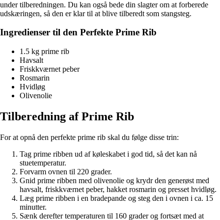
under tilberedningen. Du kan også bede din slagter om at forberede
udskæringen, så den er klar til at blive tilberedt som stangsteg.
Ingredienser til den Perfekte Prime Rib
1.5 kg prime rib
Havsalt
Friskkværnet peber
Rosmarin
Hvidløg
Olivenolie
Tilberedning af Prime Rib
For at opnå den perfekte prime rib skal du følge disse trin:
Tag prime ribben ud af køleskabet i god tid, så det kan nå
stuetemperatur.
Forvarm ovnen til 220 grader.
Gnid prime ribben med olivenolie og krydr den generøst med
havsalt, friskkværnet peber, hakket rosmarin og presset hvidløg.
Læg prime ribben i en bradepande og steg den i ovnen i ca. 15
minutter.
Sænk derefter temperaturen til 160 grader og fortsæt med at