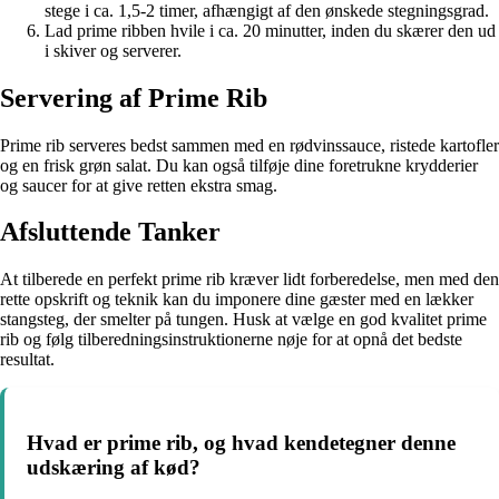
stege i ca. 1,5-2 timer, afhængigt af den ønskede stegningsgrad.
Lad prime ribben hvile i ca. 20 minutter, inden du skærer den ud
i skiver og serverer.
Servering af Prime Rib
Prime rib serveres bedst sammen med en rødvinssauce, ristede kartofler
og en frisk grøn salat. Du kan også tilføje dine foretrukne krydderier
og saucer for at give retten ekstra smag.
Afsluttende Tanker
At tilberede en perfekt prime rib kræver lidt forberedelse, men med den
rette opskrift og teknik kan du imponere dine gæster med en lækker
stangsteg, der smelter på tungen. Husk at vælge en god kvalitet prime
rib og følg tilberedningsinstruktionerne nøje for at opnå det bedste
resultat.
Hvad er prime rib, og hvad kendetegner denne
udskæring af kød?