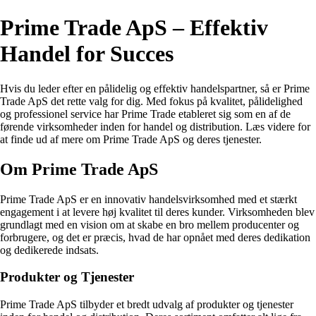
Prime Trade ApS – Effektiv
Handel for Succes
Hvis du leder efter en pålidelig og effektiv handelspartner, så er Prime
Trade ApS det rette valg for dig. Med fokus på kvalitet, pålidelighed
og professionel service har Prime Trade etableret sig som en af de
førende virksomheder inden for handel og distribution. Læs videre for
at finde ud af mere om Prime Trade ApS og deres tjenester.
Om Prime Trade ApS
Prime Trade ApS er en innovativ handelsvirksomhed med et stærkt
engagement i at levere høj kvalitet til deres kunder. Virksomheden blev
grundlagt med en vision om at skabe en bro mellem producenter og
forbrugere, og det er præcis, hvad de har opnået med deres dedikation
og dedikerede indsats.
Produkter og Tjenester
Prime Trade ApS tilbyder et bredt udvalg af produkter og tjenester