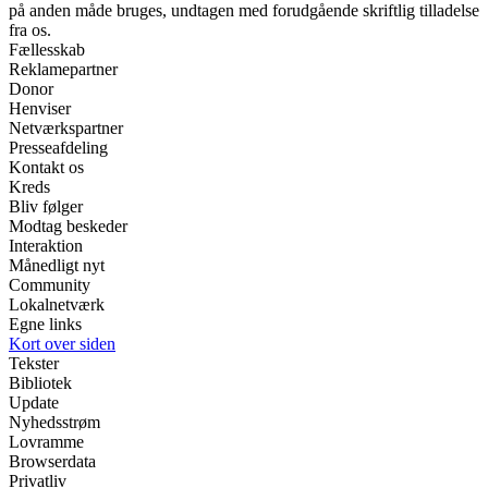
på anden måde bruges, undtagen med forudgående skriftlig tilladelse
fra os.
Fællesskab
Reklamepartner
Donor
Henviser
Netværkspartner
Presseafdeling
Kontakt os
Kreds
Bliv følger
Modtag beskeder
Interaktion
Månedligt nyt
Community
Lokalnetværk
Egne links
Kort over siden
Tekster
Bibliotek
Update
Nyhedsstrøm
Lovramme
Browserdata
Privatliv