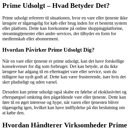
Prime Udsolgt – Hvad Betyder Det?
Prime udsolgt refererer til situationen, hvor en vare eller tjeneste ikke
længere er tilgængelig for køb eller brug inden for et bestemt system
eller platform. Dette kan forekomme på online shoppingplatforme,
streamingtjenester eller andre services, der tilbyder en form for
medlemskab eller abonnement.
Hvordan Påvirker Prime Udsolgt Dig?
Når en vare eller tjeneste er prime udsolgt, kan det have forskellige
konsekvenser for dig som forbruger. Det kan betyde, at du ikke
længere har adgang til en eftertragtet vare eller service, som du
tidligere har nydt godt af. Dette kan være frustrerende, især hvis det
sker pludseligt og uden varsel.
Desuden kan prime udsolgt også skabe en følelse af eksklusivitet og
efterspørgsel omkring den pågældende vare eller tjeneste. Dette kan
føre til en øget interesse og hype, når varen eller tjenesten bliver
tilgængelig igen, hvilket kan have indflydelse på din beslutning om
at købe den.
Hvordan Håndterer Virksomheder Prime