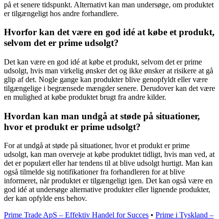
på et senere tidspunkt. Alternativt kan man undersøge, om produktet
er tilgængeligt hos andre forhandlere.
Hvorfor kan det være en god idé at købe et produkt,
selvom det er prime udsolgt?
Det kan være en god idé at købe et produkt, selvom det er prime
udsolgt, hvis man virkelig ønsker det og ikke ønsker at risikere at gå
glip af det. Nogle gange kan produkter blive genopfyldt eller være
tilgængelige i begrænsede mængder senere. Derudover kan det være
en mulighed at købe produktet brugt fra andre kilder.
Hvordan kan man undgå at støde på situationer,
hvor et produkt er prime udsolgt?
For at undgå at støde på situationer, hvor et produkt er prime
udsolgt, kan man overveje at købe produktet tidligt, hvis man ved, at
det er populært eller har tendens til at blive udsolgt hurtigt. Man kan
også tilmelde sig notifikationer fra forhandleren for at blive
informeret, når produktet er tilgængeligt igen. Det kan også være en
god idé at undersøge alternative produkter eller lignende produkter,
der kan opfylde ens behov.
Prime Trade ApS – Effektiv Handel for Succes
•
Prime i Tyskland –