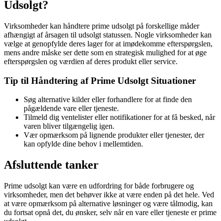
Udsolgt?
Virksomheder kan håndtere prime udsolgt på forskellige måder
afhængigt af årsagen til udsolgt statussen. Nogle virksomheder kan
vælge at genopfylde deres lager for at imødekomme efterspørgslen,
mens andre måske ser dette som en strategisk mulighed for at øge
efterspørgslen og værdien af deres produkt eller service.
Tip til Håndtering af Prime Udsolgt Situationer
Søg alternative kilder eller forhandlere for at finde den
pågældende vare eller tjeneste.
Tilmeld dig ventelister eller notifikationer for at få besked, når
varen bliver tilgængelig igen.
Vær opmærksom på lignende produkter eller tjenester, der
kan opfylde dine behov i mellemtiden.
Afsluttende tanker
Prime udsolgt kan være en udfordring for både forbrugere og
virksomheder, men det behøver ikke at være enden på det hele. Ved
at være opmærksom på alternative løsninger og være tålmodig, kan
du fortsat opnå det, du ønsker, selv når en vare eller tjeneste er prime