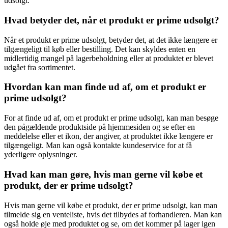
udsolgt.
Hvad betyder det, når et produkt er prime udsolgt?
Når et produkt er prime udsolgt, betyder det, at det ikke længere er
tilgængeligt til køb eller bestilling. Det kan skyldes enten en
midlertidig mangel på lagerbeholdning eller at produktet er blevet
udgået fra sortimentet.
Hvordan kan man finde ud af, om et produkt er
prime udsolgt?
For at finde ud af, om et produkt er prime udsolgt, kan man besøge
den pågældende produktside på hjemmesiden og se efter en
meddelelse eller et ikon, der angiver, at produktet ikke længere er
tilgængeligt. Man kan også kontakte kundeservice for at få
yderligere oplysninger.
Hvad kan man gøre, hvis man gerne vil købe et
produkt, der er prime udsolgt?
Hvis man gerne vil købe et produkt, der er prime udsolgt, kan man
tilmelde sig en venteliste, hvis det tilbydes af forhandleren. Man kan
også holde øje med produktet og se, om det kommer på lager igen