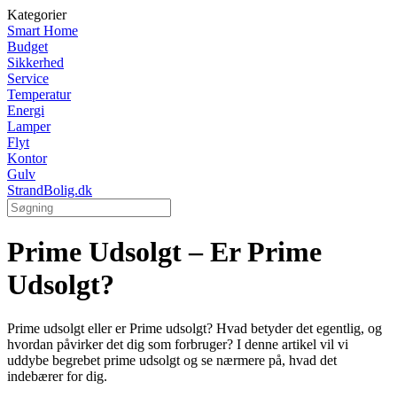
Kategorier
Smart Home
Budget
Sikkerhed
Service
Temperatur
Energi
Lamper
Flyt
Kontor
Gulv
StrandBolig.dk
Prime Udsolgt – Er Prime
Udsolgt?
Prime udsolgt eller er Prime udsolgt? Hvad betyder det egentlig, og
hvordan påvirker det dig som forbruger? I denne artikel vil vi
uddybe begrebet prime udsolgt og se nærmere på, hvad det
indebærer for dig.