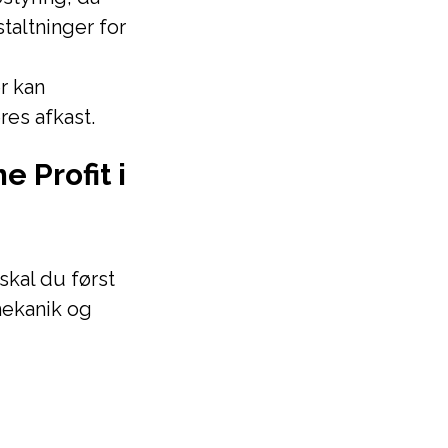
staltninger for
r kan
res afkast.
 Profit i
 skal du først
ekanik og