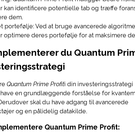
r kan identificere potentielle tab og træffe foran
ere dem.
t portefølje: Ved at bruge avancerede algoritme
r optimere deres portefølje for at maksimere de
plementerer du Quantum Prime
steringsstrategi
ere
Quantum Prime Profit
i din investeringsstrategi
have en grundlæggende forståelse for kvantem
Derudover skal du have adgang til avancerede
øjer og en pålidelig datakilde.
 implementere Quantum Prime Profit: