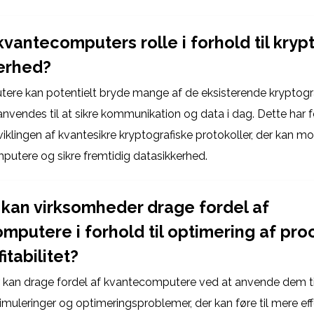
vantecomputers rolle i forhold til kryp
erhed?
re kan potentielt bryde mange af de eksisterende kryptogr
nvendes til at sikre kommunikation og data i dag. Dette har fø
viklingen af kvantesikre kryptografiske protokoller, der kan 
putere og sikre fremtidig datasikkerhed.
kan virksomheder drage fordel af
mputere i forhold til optimering af pro
itabilitet?
 kan drage fordel af kvantecomputere ved at anvende dem t
imuleringer og optimeringsproblemer, der kan føre til mere eff