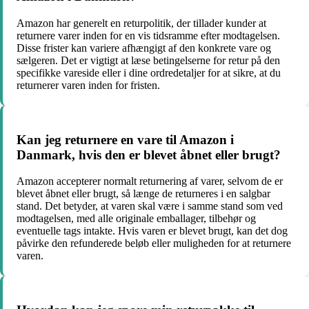
Amazon har generelt en returpolitik, der tillader kunder at
returnere varer inden for en vis tidsramme efter modtagelsen.
Disse frister kan variere afhængigt af den konkrete vare og
sælgeren. Det er vigtigt at læse betingelserne for retur på den
specifikke vareside eller i dine ordredetaljer for at sikre, at du
returnerer varen inden for fristen.
Kan jeg returnere en vare til Amazon i
Danmark, hvis den er blevet åbnet eller brugt?
Amazon accepterer normalt returnering af varer, selvom de er
blevet åbnet eller brugt, så længe de returneres i en salgbar
stand. Det betyder, at varen skal være i samme stand som ved
modtagelsen, med alle originale emballager, tilbehør og
eventuelle tags intakte. Hvis varen er blevet brugt, kan det dog
påvirke den refunderede beløb eller muligheden for at returnere
varen.