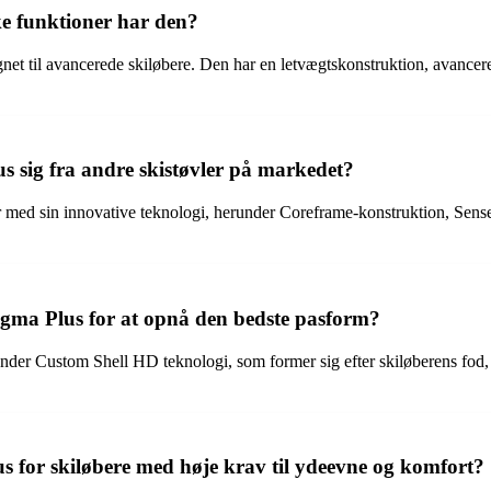
e funktioner har den?
t til avancerede skiløbere. Den har en letvægtskonstruktion, avanceret 
 sig fra andre skistøvler på markedet?
er med sin innovative teknologi, herunder Coreframe-konstruktion, Sen
gma Plus for at opnå den bedste pasform?
nder Custom Shell HD teknologi, som former sig efter skiløberens fod,
s for skiløbere med høje krav til ydeevne og komfort?