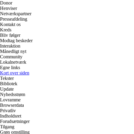
Donor
Henviser
Netværkspartner
Presseafdeling
Kontakt os
Kreds
Bliv følger
Modtag beskeder
Interaktion
Månedligt nyt
Community
Lokalnetværk
Egne links
Kort over siden
Tekster
Bibliotek
Update
Nyhedsstrøm
Lovramme
Browserdata
Privatliv
Indholdsret
Forudsætninger
Tilgang
Grøn omstilling