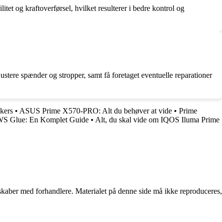
et og kraftoverførsel, hvilket resulterer i bedre kontrol og
ustere spænder og stropper, samt få foretaget eventuelle reparationer
akers
•
ASUS Prime X570-PRO: Alt du behøver at vide
•
Prime
S Glue: En Komplet Guide
•
Alt, du skal vide om IQOS Iluma Prime
erskaber med forhandlere. Materialet på denne side må ikke reproduceres,