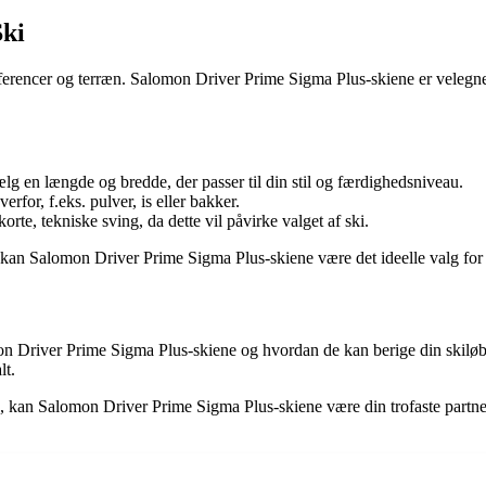
Ski
ferencer og terræn. Salomon Driver Prime Sigma Plus-skiene er velegnede 
lg en længde og bredde, der passer til din stil og færdighedsniveau.
erfor, f.eks. pulver, is eller bakker.
rte, tekniske sving, da dette vil påvirke valget af ski.
kan Salomon Driver Prime Sigma Plus-skiene være det ideelle valg for at
n Driver Prime Sigma Plus-skiene og hvordan de kan berige din skiløbs
lt.
, kan Salomon Driver Prime Sigma Plus-skiene være din trofaste partne