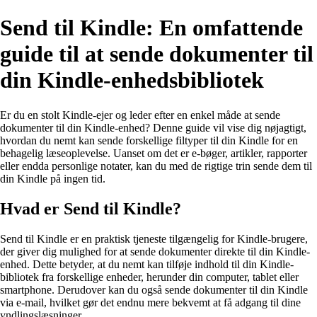
Send til Kindle: En omfattende
guide til at sende dokumenter til
din Kindle-enhedsbibliotek
Er du en stolt Kindle-ejer og leder efter en enkel måde at sende
dokumenter til din Kindle-enhed? Denne guide vil vise dig nøjagtigt,
hvordan du nemt kan sende forskellige filtyper til din Kindle for en
behagelig læseoplevelse. Uanset om det er e-bøger, artikler, rapporter
eller endda personlige notater, kan du med de rigtige trin sende dem til
din Kindle på ingen tid.
Hvad er Send til Kindle?
Send til Kindle er en praktisk tjeneste tilgængelig for Kindle-brugere,
der giver dig mulighed for at sende dokumenter direkte til din Kindle-
enhed. Dette betyder, at du nemt kan tilføje indhold til din Kindle-
bibliotek fra forskellige enheder, herunder din computer, tablet eller
smartphone. Derudover kan du også sende dokumenter til din Kindle
via e-mail, hvilket gør det endnu mere bekvemt at få adgang til dine
yndlingslæsninger.