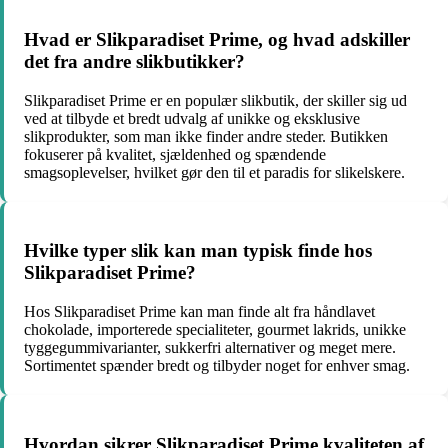
Hvad er Slikparadiset Prime, og hvad adskiller
det fra andre slikbutikker?
Slikparadiset Prime er en populær slikbutik, der skiller sig ud
ved at tilbyde et bredt udvalg af unikke og eksklusive
slikprodukter, som man ikke finder andre steder. Butikken
fokuserer på kvalitet, sjældenhed og spændende
smagsoplevelser, hvilket gør den til et paradis for slikelskere.
Hvilke typer slik kan man typisk finde hos
Slikparadiset Prime?
Hos Slikparadiset Prime kan man finde alt fra håndlavet
chokolade, importerede specialiteter, gourmet lakrids, unikke
tyggegummivarianter, sukkerfri alternativer og meget mere.
Sortimentet spænder bredt og tilbyder noget for enhver smag.
Hvordan sikrer Slikparadiset Prime kvaliteten af