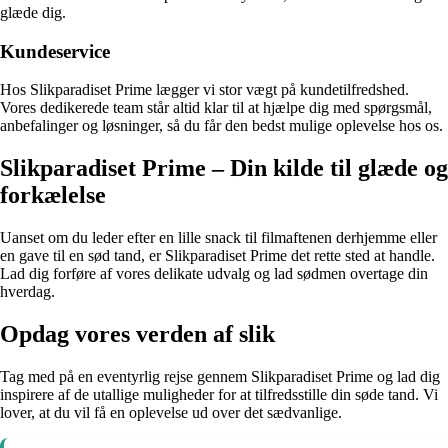
glæde dig.
Kundeservice
Hos Slikparadiset Prime lægger vi stor vægt på kundetilfredshed.
Vores dedikerede team står altid klar til at hjælpe dig med spørgsmål,
anbefalinger og løsninger, så du får den bedst mulige oplevelse hos os.
Slikparadiset Prime – Din kilde til glæde og
forkælelse
Uanset om du leder efter en lille snack til filmaftenen derhjemme eller
en gave til en sød tand, er Slikparadiset Prime det rette sted at handle.
Lad dig forføre af vores delikate udvalg og lad sødmen overtage din
hverdag.
Opdag vores verden af slik
Tag med på en eventyrlig rejse gennem Slikparadiset Prime og lad dig
inspirere af de utallige muligheder for at tilfredsstille din søde tand. Vi
lover, at du vil få en oplevelse ud over det sædvanlige.