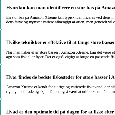
Hvordan kan man identificere en stor bas på Ama
En stor bas på Amazon Xtreme kan typisk identificeres ved dens impo
dens farve og mønster variere afhængigt af arten, men generelt vil 
Hvilke teknikker er effektive til at fange store bas
Når man fisker efter store basser i Amazon Xtreme, kan det være eff
agn som fisk eller frøer. Det er også vigtigt at bruge en passende 
Hvor findes de bedste fiskesteder for store basser 
Amazon Xtreme er kendt for sit rige og varierede fiskevand, der tilby
rigeligt med føde og skjul. Det er også værd at udforske områder med
Hvad er den optimale tid på dagen for at fiske efte