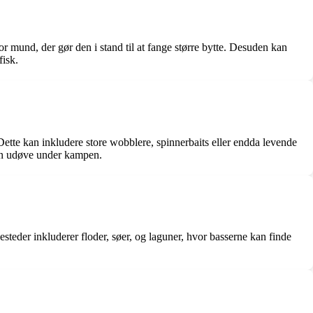
r mund, der gør den i stand til at fange større bytte. Desuden kan
fisk.
Dette kan inkludere store wobblere, spinnerbaits eller endda levende
 kan udøve under kampen.
esteder inkluderer floder, søer, og laguner, hvor basserne kan finde