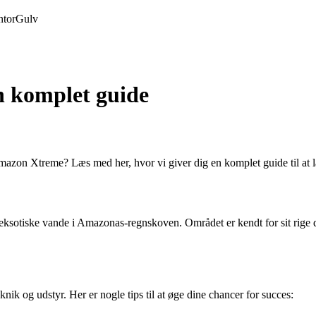
tor
Gulv
n komplet guide
zon Xtreme? Læs med her, hvor vi giver dig en komplet guide til at l
 eksotiske vande i Amazonas-regnskoven. Området er kendt for sit rige 
ik og udstyr. Her er nogle tips til at øge dine chancer for succes: