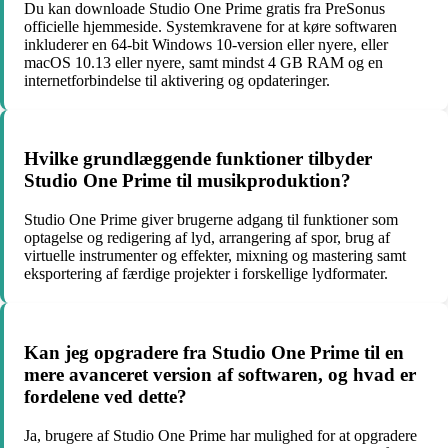
Du kan downloade Studio One Prime gratis fra PreSonus
officielle hjemmeside. Systemkravene for at køre softwaren
inkluderer en 64-bit Windows 10-version eller nyere, eller
macOS 10.13 eller nyere, samt mindst 4 GB RAM og en
internetforbindelse til aktivering og opdateringer.
Hvilke grundlæggende funktioner tilbyder
Studio One Prime til musikproduktion?
Studio One Prime giver brugerne adgang til funktioner som
optagelse og redigering af lyd, arrangering af spor, brug af
virtuelle instrumenter og effekter, mixning og mastering samt
eksportering af færdige projekter i forskellige lydformater.
Kan jeg opgradere fra Studio One Prime til en
mere avanceret version af softwaren, og hvad er
fordelene ved dette?
Ja, brugere af Studio One Prime har mulighed for at opgradere