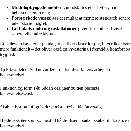
Modulopbyggede møbler
kan udskiftes eller flyttes, når
behovene ændrer sig.
Forstærkede vægge
gør det muligt at montere støttegreb senere
uden større indgreb.
God plads omkring installationer
giver fleksibilitet, hvis du
senere vil ændre layoutet.
Et badeværelse, der er planlagt med livets faser for øje, bliver ikke bare
mere funktionelt – det bliver også en investering i fremtidig komfort og
tryghed.
Tjek kvaliteten: Sådan vurderer du håndværkerens arbejde i
badeværelset
Funktion og form i ét: Sådan designer du den perfekte
badeværelsesvask
Skab et lyst og luftigt badeværelse med enkle farvevalg
Bløde tekstiler som kontrast til hårde fliser – sådan skaber du balance i
badeværelset