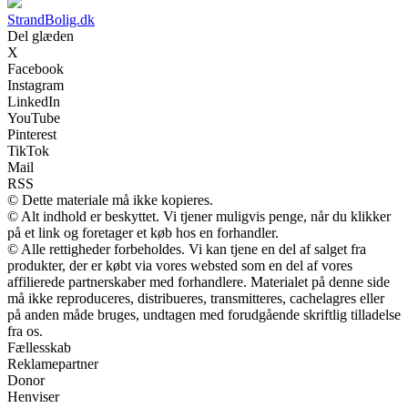
StrandBolig.dk
Del glæden
X
Facebook
Instagram
LinkedIn
YouTube
Pinterest
TikTok
Mail
RSS
© Dette materiale må ikke kopieres.
© Alt indhold er beskyttet. Vi tjener muligvis penge, når du klikker
på et link og foretager et køb hos en forhandler.
© Alle rettigheder forbeholdes. Vi kan tjene en del af salget fra
produkter, der er købt via vores websted som en del af vores
affilierede partnerskaber med forhandlere. Materialet på denne side
må ikke reproduceres, distribueres, transmitteres, cachelagres eller
på anden måde bruges, undtagen med forudgående skriftlig tilladelse
fra os.
Fællesskab
Reklamepartner
Donor
Henviser