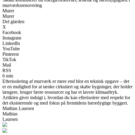
murværksrenovering
Murer
Murer
Del glæden
X
Facebook
Instagram
LinkedIn
YouTube
Pinterest
TikTok
Mail
RSS
6 min
Efterisolering af murværk er mere end blot en teknisk opgave – det
er en mulighed for at tænke cirkulært og skabe bygninger, der holder
længere, bruger færre ressourcer og har et lavere klimaaftryk.
Artiklen giver indsigt i, hvordan du kan efterisolere med respekt for
det eksisterende og med fokus på fremtidens bæredygtige byggeri.
Mathias Laursen
Mathias
Laursen