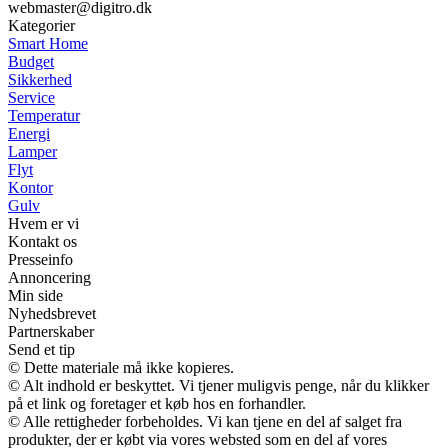
webmaster@digitro.dk
Kategorier
Smart Home
Budget
Sikkerhed
Service
Temperatur
Energi
Lamper
Flyt
Kontor
Gulv
Hvem er vi
Kontakt os
Presseinfo
Annoncering
Min side
Nyhedsbrevet
Partnerskaber
Send et tip
© Dette materiale må ikke kopieres.
© Alt indhold er beskyttet. Vi tjener muligvis penge, når du klikker
på et link og foretager et køb hos en forhandler.
© Alle rettigheder forbeholdes. Vi kan tjene en del af salget fra
produkter, der er købt via vores websted som en del af vores