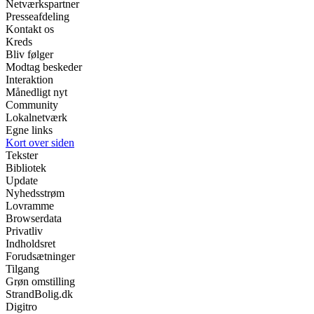
Netværkspartner
Presseafdeling
Kontakt os
Kreds
Bliv følger
Modtag beskeder
Interaktion
Månedligt nyt
Community
Lokalnetværk
Egne links
Kort over siden
Tekster
Bibliotek
Update
Nyhedsstrøm
Lovramme
Browserdata
Privatliv
Indholdsret
Forudsætninger
Tilgang
Grøn omstilling
StrandBolig.dk
Digitro