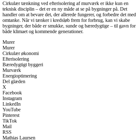
Cirkulær tænkning ved efterisolering af murværk er ikke kun en
teknisk disciplin – det er en ny måde at se på bygninger på. Det
handler om at bevare det, der allerede fungerer, og forbedre det med
omtanke. Når vi tænker i kredsløb frem for forbrug, kan vi skabe
bygninger, der både er smukke, sunde og bæredygtige – til gavn for
både klimaet og kommende generationer.
Murer
Murer
Cirkulær økonomi
Efterisolering
Bæredygtigt byggeri
Murværk
Energioptimering
Del glæden
X
Facebook
Instagram
LinkedIn
YouTube
Pinterest
TikTok
Mail
RSS
Mathias Laursen