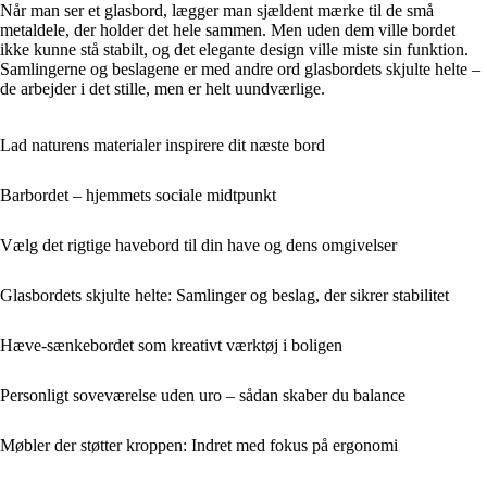
Når man ser et glasbord, lægger man sjældent mærke til de små
metaldele, der holder det hele sammen. Men uden dem ville bordet
ikke kunne stå stabilt, og det elegante design ville miste sin funktion.
Samlingerne og beslagene er med andre ord glasbordets skjulte helte –
de arbejder i det stille, men er helt uundværlige.
Lad naturens materialer inspirere dit næste bord
Barbordet – hjemmets sociale midtpunkt
Vælg det rigtige havebord til din have og dens omgivelser
Glasbordets skjulte helte: Samlinger og beslag, der sikrer stabilitet
Hæve-sænkebordet som kreativt værktøj i boligen
Personligt soveværelse uden uro – sådan skaber du balance
Møbler der støtter kroppen: Indret med fokus på ergonomi