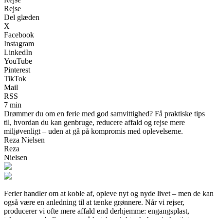
Rejse
Del glæden
X
Facebook
Instagram
LinkedIn
YouTube
Pinterest
TikTok
Mail
RSS
7 min
Drømmer du om en ferie med god samvittighed? Få praktiske tips
til, hvordan du kan genbruge, reducere affald og rejse mere
miljøvenligt – uden at gå på kompromis med oplevelserne.
Reza Nielsen
Reza
Nielsen
Ferier handler om at koble af, opleve nyt og nyde livet – men de kan
også være en anledning til at tænke grønnere. Når vi rejser,
producerer vi ofte mere affald end derhjemme: engangsplast,