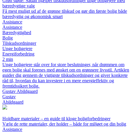
Grøn støtte: Sådan hjælper tilskudsordninger unge boligejere med
bæredygtige valg
Få mest muligt ud af de grønne tilskud og gør din første bolig både
bæredygtig og økonomisk smart
Assistance
Assistance
Bæredygtighed
Bolig
Tilskudsordninger
Unge boligejere
Energiforbedring
2 min
Unge boligejere står over for store beslutninger, når drømmen om
egen bolig skal forenes med ønsket om en grønnere livsstil. Artiklen
guider dig gennem de vigtigste tilskudsordninger og giver konkrete
råd til, hvordan du kan investere i en mere energieffektiv og
fremtidssikret bolig.
Gustav Abildgaard
Gustav
Abildgaard
Holdbare materialer – en guide til kloge boligforbedringer
Vælg de rette materialer, der holder – både for miljøet og din bolig
Assistance