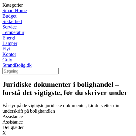
Kategorier
Smart Home
Budget
Sikkerhed
Service
Temperatur
Energi
Lamper
Flyt
Kontor
Gulv
StrandBolig.dk
Juridiske dokumenter i bolighandel –
forstå det vigtigste, før du skriver under
Få styr på de vigtigste juridiske dokumenter, før du sætter din
underskrift på bolighandlen
Assistance
Assistance
Del glæden
X