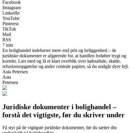
Facebook
Instagram
LinkedIn
YouTube
Pinterest
TikTok
Mail
RSS
7 min
En bolighandel indebærer mere end pris og beliggenhed – de
juridiske dokumenter er afgørende for, at handlen forløber trygt og
korrekt. Læs med og få et klart overblik over købsaftale, skøde,
refusionsopgørelse og andre centrale papirer, så du undgår dyre fejl.
Asta Petersen
Asta
Petersen
Juridiske dokumenter i bolighandel –
forstå det vigtigste, før du skriver under
Få styr på de vigtigste juridiske dokumenter, før du sætter din
underskrift på bolighandlen