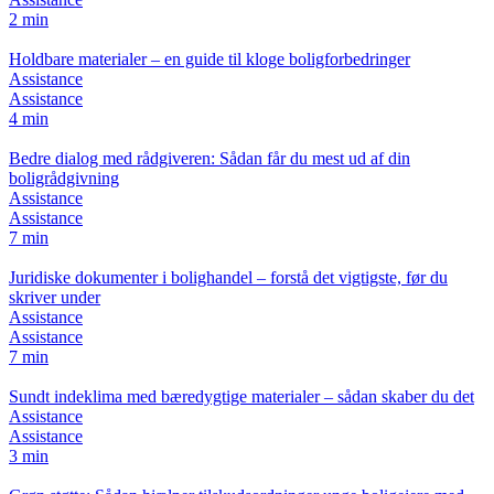
2 min
Holdbare materialer – en guide til kloge boligforbedringer
Assistance
Assistance
4 min
Bedre dialog med rådgiveren: Sådan får du mest ud af din
boligrådgivning
Assistance
Assistance
7 min
Juridiske dokumenter i bolighandel – forstå det vigtigste, før du
skriver under
Assistance
Assistance
7 min
Sundt indeklima med bæredygtige materialer – sådan skaber du det
Assistance
Assistance
3 min