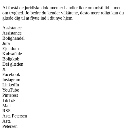
At forstå de juridiske dokumenter handler ikke om mistillid – men
om tryghed. Jo bedre du kender vilkårene, desto mere roligt kan du
glæde dig til at flytte ind i dit nye hjem.
Assistance
Assistance
Bolighandel
Jura
Ejendom
Købsaftale
Boligkøb
Del glæden
X
Facebook
Instagram
LinkedIn
YouTube
Pinterest
TikTok
Mail
RSS
Asta Petersen
Asta
Petersen