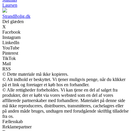
Laursen
StrandBolig.dk
Del glæden
X
Facebook
Instagram
LinkedIn
YouTube
Pinterest
TikTok
Mail
RSS
© Dette materiale må ikke kopieres.
© Alt indhold er beskyttet. Vi tjener muligvis penge, når du klikker
på et link og foretager et køb hos en forhandler.
© Alle rettigheder forbeholdes. Vi kan tjene en del af salget fra
produkter, der er købt via vores websted som en del af vores
affilierede partnerskaber med forhandlere. Materialet på denne side
må ikke reproduceres, distribueres, transmitteres, cachelagres eller
på anden måde bruges, undtagen med forudgående skriftlig tilladelse
fra os.
Fællesskab
Reklamepartner