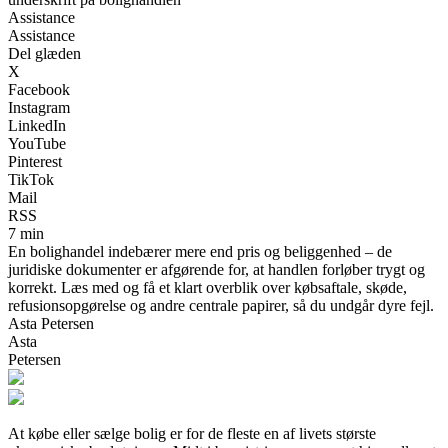
Assistance
Assistance
Del glæden
X
Facebook
Instagram
LinkedIn
YouTube
Pinterest
TikTok
Mail
RSS
7 min
En bolighandel indebærer mere end pris og beliggenhed – de
juridiske dokumenter er afgørende for, at handlen forløber trygt og
korrekt. Læs med og få et klart overblik over købsaftale, skøde,
refusionsopgørelse og andre centrale papirer, så du undgår dyre fejl.
Asta Petersen
Asta
Petersen
At købe eller sælge bolig er for de fleste en af livets største