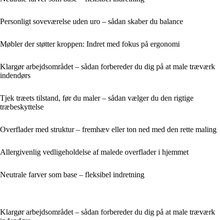
Personligt soveværelse uden uro – sådan skaber du balance
Møbler der støtter kroppen: Indret med fokus på ergonomi
Klargør arbejdsområdet – sådan forbereder du dig på at male træværk
indendørs
Tjek træets tilstand, før du maler – sådan vælger du den rigtige
træbeskyttelse
Overflader med struktur – fremhæv eller ton ned med den rette maling
Allergivenlig vedligeholdelse af malede overflader i hjemmet
Neutrale farver som base – fleksibel indretning
Klargør arbejdsområdet – sådan forbereder du dig på at male træværk