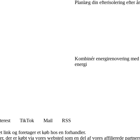
Planlæg din efterisolering efter å
Kombinér energirenovering med
energi
terest
TikTok
Mail
RSS
t link og foretager et køb hos en forhandler.
ter, der er købt via vores websted som en del af vores affilierede partn