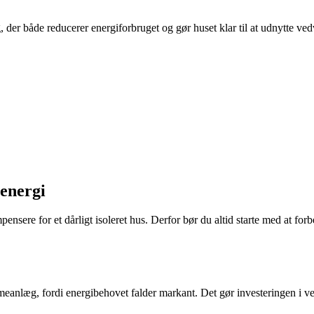
der både reducerer energiforbruget og gør huset klar til at udnytte ved
 energi
nsere for et dårligt isoleret hus. Derfor bør du altid starte med at fo
rmeanlæg, fordi energibehovet falder markant. Det gør investeringen i v