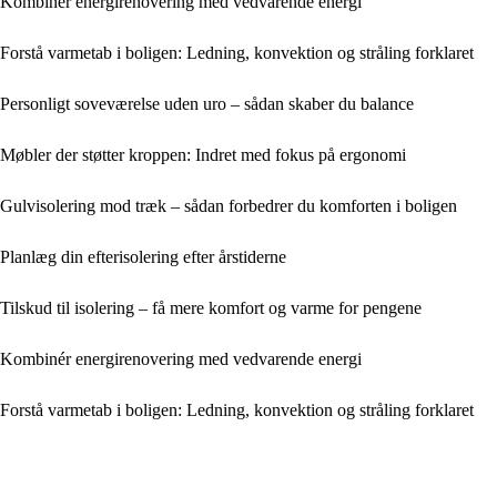
Kombinér energirenovering med vedvarende energi
Forstå varmetab i boligen: Ledning, konvektion og stråling forklaret
Personligt soveværelse uden uro – sådan skaber du balance
Møbler der støtter kroppen: Indret med fokus på ergonomi
Gulvisolering mod træk – sådan forbedrer du komforten i boligen
Planlæg din efterisolering efter årstiderne
Tilskud til isolering – få mere komfort og varme for pengene
Kombinér energirenovering med vedvarende energi
Forstå varmetab i boligen: Ledning, konvektion og stråling forklaret