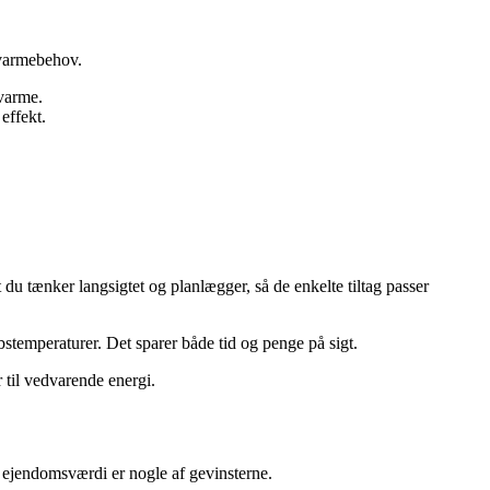
t varmebehov.
nvarme.
effekt.
du tænker langsigtet og planlægger, så de enkelte tiltag passer
bstemperaturer. Det sparer både tid og penge på sigt.
 til vedvarende energi.
e ejendomsværdi er nogle af gevinsterne.