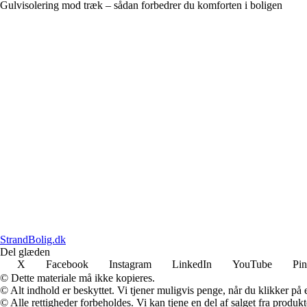
Gulvisolering mod træk – sådan forbedrer du komforten i boligen
StrandBolig.dk
Del glæden
X
Facebook
Instagram
LinkedIn
YouTube
Pin
© Dette materiale må ikke kopieres.
© Alt indhold er beskyttet. Vi tjener muligvis penge, når du klikker på e
© Alle rettigheder forbeholdes. Vi kan tjene en del af salget fra produk