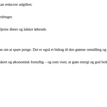
kan reducere udgiften:
edringer.
ljerne åbner og lukker løbende.
om at spare penge. Det er også et bidrag til den grønne omstilling og 
sikret og økonomisk fornuftig – og som viser, at grøn energi og god bo