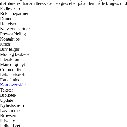
distribueres, transmitteres, cachelagres eller på anden måde bruges, und
Fællesskab
Reklamepartner
Donor
Henviser
Netværkspartner
Presseafdeling
Kontakt os
Kreds
Bliv følger
Modtag beskeder
Interaktion
Månedligt nyt
Community
Lokalnetværk
Egne links
Kort over siden
Tekster
Bibliotek
Update
Nyhedsstrøm
Lovramme
Browserdata
Privatliv
Indholdsret