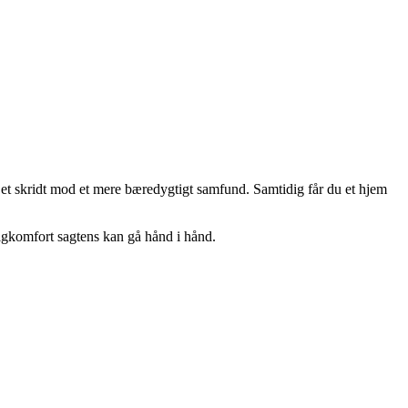
et skridt mod et mere bæredygtigt samfund. Samtidig får du et hjem
ligkomfort sagtens kan gå hånd i hånd.