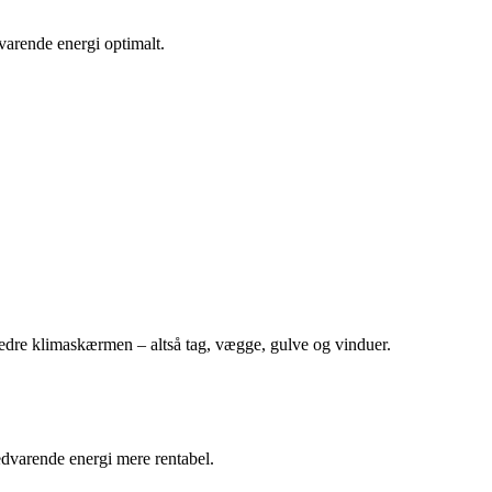
varende energi optimalt.
rbedre klimaskærmen – altså tag, vægge, gulve og vinduer.
edvarende energi mere rentabel.