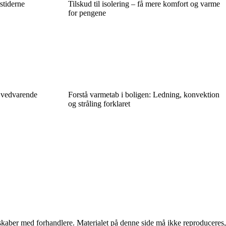
rstiderne
Tilskud til isolering – få mere komfort og varme
for pengene
 vedvarende
Forstå varmetab i boligen: Ledning, konvektion
og stråling forklaret
erskaber med forhandlere. Materialet på denne side må ikke reproduceres,