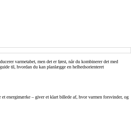
reducerer varmetabet, men det er først, når du kombinerer det med
guide til, hvordan du kan planlægge en helhedsorienteret
 et energimærke – giver et klart billede af, hvor varmen forsvinder, og