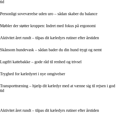
tid
Personligt soveværelse uden uro – sådan skaber du balance
Møbler der støtter kroppen: Indret med fokus på ergonomi
Aktivitet året rundt – tilpas dit kæledyrs rutiner efter årstiden
Skånsom hundevask – sådan bader du din hund trygt og nemt
Lugtfri kattebakke – gode råd til renhed og trivsel
Tryghed for kæledyret i nye omgivelser
Transporttræning – hjælp dit kæledyr med at vænne sig til rejsen i god
tid
Aktivitet året rundt – tilpas dit kæledyrs rutiner efter årstiden