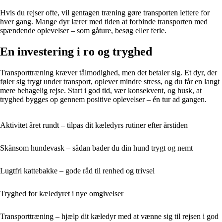
Hvis du rejser ofte, vil gentagen træning gøre transporten lettere for
hver gang. Mange dyr lærer med tiden at forbinde transporten med
spændende oplevelser – som gåture, besøg eller ferie.
En investering i ro og tryghed
Transporttræning kræver tålmodighed, men det betaler sig. Et dyr, der
føler sig trygt under transport, oplever mindre stress, og du får en langt
mere behagelig rejse. Start i god tid, vær konsekvent, og husk, at
tryghed bygges op gennem positive oplevelser – én tur ad gangen.
Aktivitet året rundt – tilpas dit kæledyrs rutiner efter årstiden
Skånsom hundevask – sådan bader du din hund trygt og nemt
Lugtfri kattebakke – gode råd til renhed og trivsel
Tryghed for kæledyret i nye omgivelser
Transporttræning – hjælp dit kæledyr med at vænne sig til rejsen i god