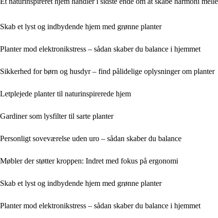
Et naturinspireret hjem handler i sidste ende om at skabe harmoni melle
Skab et lyst og indbydende hjem med grønne planter
Planter mod elektronikstress – sådan skaber du balance i hjemmet
Sikkerhed for børn og husdyr – find pålidelige oplysninger om planter
Letplejede planter til naturinspirerede hjem
Gardiner som lysfilter til sarte planter
Personligt soveværelse uden uro – sådan skaber du balance
Møbler der støtter kroppen: Indret med fokus på ergonomi
Skab et lyst og indbydende hjem med grønne planter
Planter mod elektronikstress – sådan skaber du balance i hjemmet