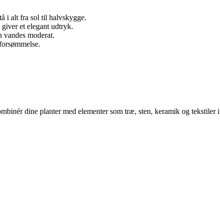
i alt fra sol til halvskygge.
giver et elegant udtryk.
un vandes moderat.
t forsømmelse.
mbinér dine planter med elementer som træ, sten, keramik og tekstiler i