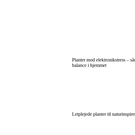
Planter mod elektronikstress – s
balance i hjemmet
Letplejede planter til naturinspir