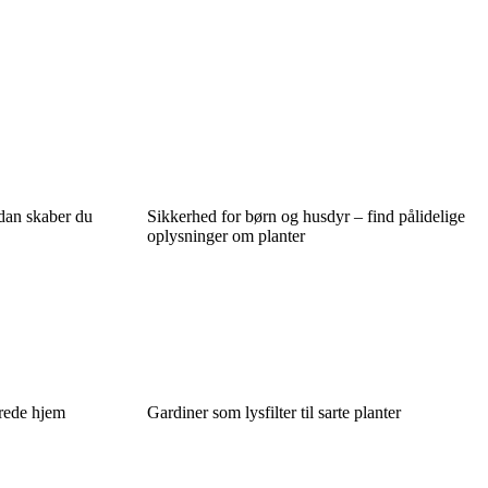
ådan skaber du
Sikkerhed for børn og husdyr – find pålidelige
oplysninger om planter
erede hjem
Gardiner som lysfilter til sarte planter