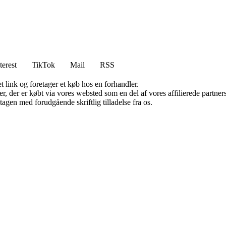
terest
TikTok
Mail
RSS
t link og foretager et køb hos en forhandler.
ter, der er købt via vores websted som en del af vores affilierede partn
tagen med forudgående skriftlig tilladelse fra os.