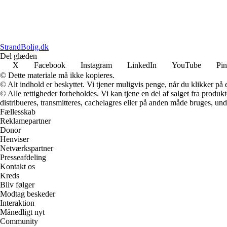
StrandBolig.dk
Del glæden
X
Facebook
Instagram
LinkedIn
YouTube
Pin
© Dette materiale må ikke kopieres.
© Alt indhold er beskyttet. Vi tjener muligvis penge, når du klikker på e
© Alle rettigheder forbeholdes. Vi kan tjene en del af salget fra produk
distribueres, transmitteres, cachelagres eller på anden måde bruges, und
Fællesskab
Reklamepartner
Donor
Henviser
Netværkspartner
Presseafdeling
Kontakt os
Kreds
Bliv følger
Modtag beskeder
Interaktion
Månedligt nyt
Community