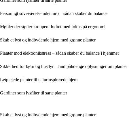
Gardiner som lysfilter til sarte planter
Personligt soveværelse uden uro – sådan skaber du balance
Møbler der støtter kroppen: Indret med fokus på ergonomi
Skab et lyst og indbydende hjem med grønne planter
Planter mod elektronikstress – sådan skaber du balance i hjemmet
Sikkerhed for børn og husdyr – find pålidelige oplysninger om planter
Letplejede planter til naturinspirerede hjem
Gardiner som lysfilter til sarte planter
Skab et lyst og indbydende hjem med grønne planter