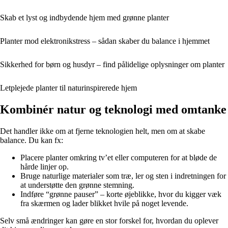
Skab et lyst og indbydende hjem med grønne planter
Planter mod elektronikstress – sådan skaber du balance i hjemmet
Sikkerhed for børn og husdyr – find pålidelige oplysninger om planter
Letplejede planter til naturinspirerede hjem
Kombinér natur og teknologi med omtanke
Det handler ikke om at fjerne teknologien helt, men om at skabe
balance. Du kan fx:
Placere planter omkring tv’et eller computeren for at bløde de
hårde linjer op.
Bruge naturlige materialer som træ, ler og sten i indretningen for
at understøtte den grønne stemning.
Indføre “grønne pauser” – korte øjeblikke, hvor du kigger væk
fra skærmen og lader blikket hvile på noget levende.
Selv små ændringer kan gøre en stor forskel for, hvordan du oplever