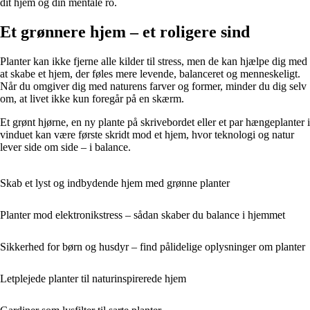
dit hjem og din mentale ro.
Et grønnere hjem – et roligere sind
Planter kan ikke fjerne alle kilder til stress, men de kan hjælpe dig med
at skabe et hjem, der føles mere levende, balanceret og menneskeligt.
Når du omgiver dig med naturens farver og former, minder du dig selv
om, at livet ikke kun foregår på en skærm.
Et grønt hjørne, en ny plante på skrivebordet eller et par hængeplanter i
vinduet kan være første skridt mod et hjem, hvor teknologi og natur
lever side om side – i balance.
Skab et lyst og indbydende hjem med grønne planter
Planter mod elektronikstress – sådan skaber du balance i hjemmet
Sikkerhed for børn og husdyr – find pålidelige oplysninger om planter
Letplejede planter til naturinspirerede hjem