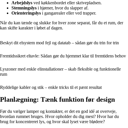
Arbejdslys
ved køkkenbordet eller skrivepladsen.
Stemningslys
i hjørner, hvor du slapper af.
Orienteringslys
i gangarealer eller ved trapper.
Når du kan tænde og slukke for hver zone separat, får du et rum, der
kan skifte karakter i løbet af dagen.
Beskyt dit elsystem mod fejl og datatab – sådan gør du trin for trin
Fremtidssikret eltavle: Sådan gør du hjemmet klar til fremtidens behov
Lyszoner med enkle elinstallationer – skab fleksible og funktionelle
rum
Ryddelige kabler og stik – enkle tricks til et pænt resultat
Planlægning: Tænk funktion før design
Før du vælger lamper og kontakter, er det en god idé at overveje,
hvordan rummet bruges. Hvor opholder du dig mest? Hvor har du
brug for koncentreret lys, og hvor skal lyset være blødere?