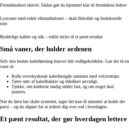
Fremtidssikret eltavle: Sådan gør du hjemmet klar til fremtidens behov
Lyszoner med enkle elinstallationer – skab fleksible og funktionelle
rum
Ryddelige kabler og stik – enkle tricks til et pænt resultat
Små vaner, der holder ordenen
Selv den bedste kabelløsning kræver lidt vedligeholdelse. Gør det til en
vane at:
Rulle overskydende kabellængde sammen med velcrostrips.
Tørre støv af kabelbakker og stikdåser jævnligt.
Tjekke, om kablerne stadig sidder fast, og om noget skal
justeres.
Når du først har skabt systemet, tager det kun få minutter at holde det
pænt – og du slipper for at irritere dig over rod i hverdagen.
Et pænt resultat, der gør hverdagen lettere