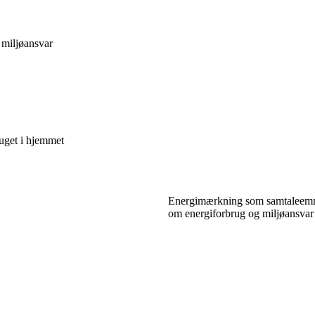
 miljøansvar
ruget i hjemmet
Energimærkning som samtaleemne
om energiforbrug og miljøansvar