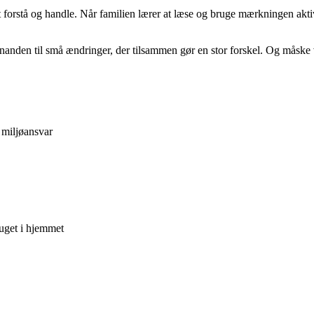
 forstå og handle. Når familien lærer at læse og bruge mærkningen aktiv
nanden til små ændringer, der tilsammen gør en stor forskel. Og måske 
 miljøansvar
ruget i hjemmet