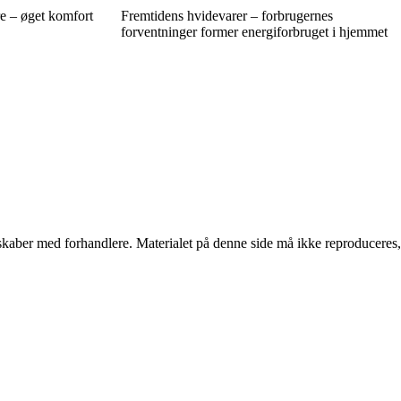
re – øget komfort
Fremtidens hvidevarer – forbrugernes
forventninger former energiforbruget i hjemmet
erskaber med forhandlere. Materialet på denne side må ikke reproduceres,