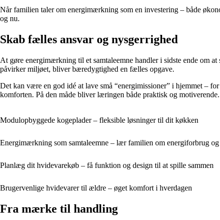
Når familien taler om energimærkning som en investering – både økonomisk
og nu.
Skab fælles ansvar og nysgerrighed
At gøre energimærkning til et samtaleemne handler i sidste ende om a
påvirker miljøet, bliver bæredygtighed en fælles opgave.
Det kan være en god idé at lave små “energimissioner” i hjemmet – for
komforten. På den måde bliver læringen både praktisk og motiverende.
Modulopbyggede kogeplader – fleksible løsninger til dit køkken
Energimærkning som samtaleemne – lær familien om energiforbrug og
Planlæg dit hvidevarekøb – få funktion og design til at spille sammen
Brugervenlige hvidevarer til ældre – øget komfort i hverdagen
Fra mærke til handling