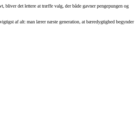
t, bliver det lettere at træffe valg, der både gavner pengepungen og
vigtigst af alt: man lærer næste generation, at bæredygtighed begynder