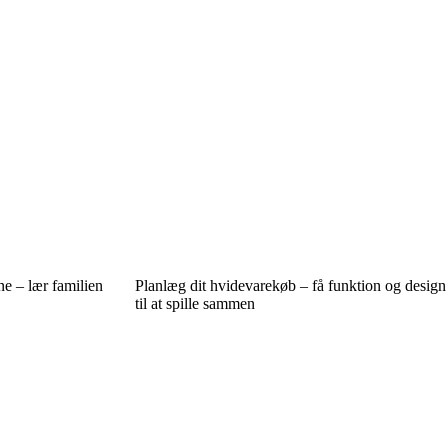
 – lær familien
Planlæg dit hvidevarekøb – få funktion og design
til at spille sammen