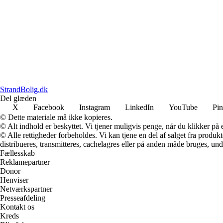
StrandBolig.dk
Del glæden
X
Facebook
Instagram
LinkedIn
YouTube
Pin
© Dette materiale må ikke kopieres.
© Alt indhold er beskyttet. Vi tjener muligvis penge, når du klikker på e
© Alle rettigheder forbeholdes. Vi kan tjene en del af salget fra produk
distribueres, transmitteres, cachelagres eller på anden måde bruges, und
Fællesskab
Reklamepartner
Donor
Henviser
Netværkspartner
Presseafdeling
Kontakt os
Kreds