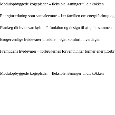
Modulopbyggede kogeplader – fleksible løsninger til dit køkken
Energimærkning som samtaleemne – lær familien om energiforbrug og
Planlæg dit hvidevarekøb – få funktion og design til at spille sammen
Brugervenlige hvidevarer til ældre – øget komfort i hverdagen
Fremtidens hvidevarer – forbrugernes forventninger former energiforb
Modulopbyggede kogeplader – fleksible løsninger til dit køkken