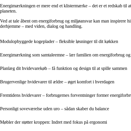
Energimærkningen er mere end et klistermærke – det er et redskab til at
planeten.
Ved at tale åbent om energiforbrug og miljøansvar kan man inspirere hi
derhjemme – med viden, dialog og handling.
Modulopbyggede kogeplader – fleksible løsninger til dit køkken
Energimærkning som samtaleemne – lær familien om energiforbrug og
Planlæg dit hvidevarekøb – få funktion og design til at spille sammen
Brugervenlige hvidevarer til ældre – øget komfort i hverdagen
Fremtidens hvidevarer – forbrugernes forventninger former energiforb
Personligt soveværelse uden uro – sådan skaber du balance
Møbler der støtter kroppen: Indret med fokus på ergonomi