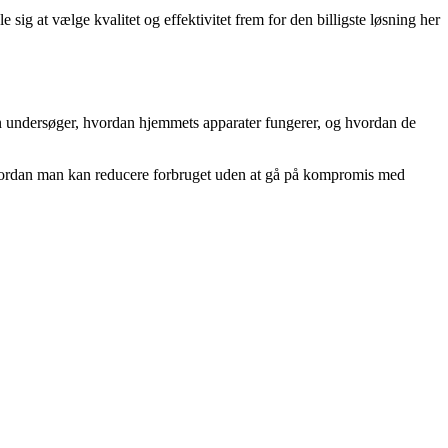
sig at vælge kvalitet og effektivitet frem for den billigste løsning her
n undersøger, hvordan hjemmets apparater fungerer, og hvordan de
 hvordan man kan reducere forbruget uden at gå på kompromis med