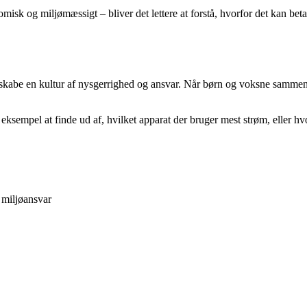
 og miljømæssigt – bliver det lettere at forstå, hvorfor det kan betale 
t skabe en kultur af nysgerrighed og ansvar. Når børn og voksne samme
 eksempel at finde ud af, hvilket apparat der bruger mest strøm, eller
 miljøansvar