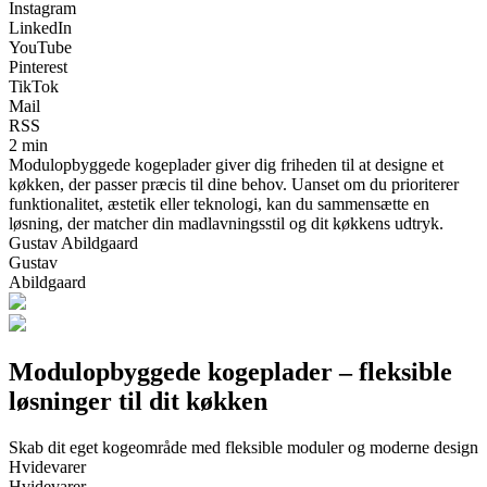
Instagram
LinkedIn
YouTube
Pinterest
TikTok
Mail
RSS
2 min
Modulopbyggede kogeplader giver dig friheden til at designe et
køkken, der passer præcis til dine behov. Uanset om du prioriterer
funktionalitet, æstetik eller teknologi, kan du sammensætte en
løsning, der matcher din madlavningsstil og dit køkkens udtryk.
Gustav Abildgaard
Gustav
Abildgaard
Modulopbyggede kogeplader – fleksible
løsninger til dit køkken
Skab dit eget kogeområde med fleksible moduler og moderne design
Hvidevarer
Hvidevarer