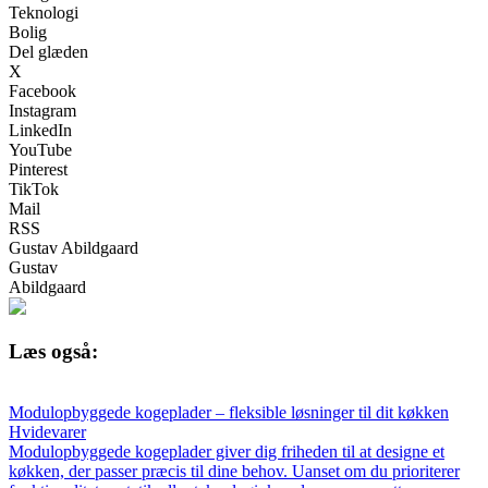
Teknologi
Bolig
Del glæden
X
Facebook
Instagram
LinkedIn
YouTube
Pinterest
TikTok
Mail
RSS
Gustav Abildgaard
Gustav
Abildgaard
Læs også:
Modulopbyggede kogeplader – fleksible løsninger til dit køkken
Hvidevarer
Modulopbyggede kogeplader giver dig friheden til at designe et
køkken, der passer præcis til dine behov. Uanset om du prioriterer