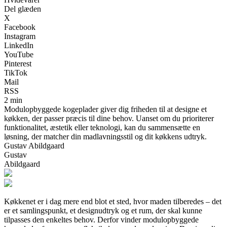
Del glæden
X
Facebook
Instagram
LinkedIn
YouTube
Pinterest
TikTok
Mail
RSS
2 min
Modulopbyggede kogeplader giver dig friheden til at designe et
køkken, der passer præcis til dine behov. Uanset om du prioriterer
funktionalitet, æstetik eller teknologi, kan du sammensætte en
løsning, der matcher din madlavningsstil og dit køkkens udtryk.
Gustav Abildgaard
Gustav
Abildgaard
Køkkenet er i dag mere end blot et sted, hvor maden tilberedes – det
er et samlingspunkt, et designudtryk og et rum, der skal kunne
tilpasses den enkeltes behov. Derfor vinder modulopbyggede