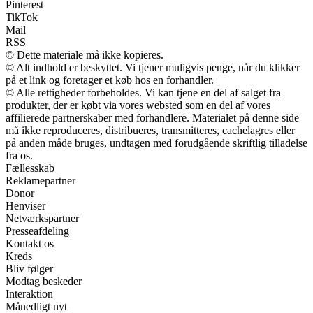
Pinterest
TikTok
Mail
RSS
© Dette materiale må ikke kopieres.
© Alt indhold er beskyttet. Vi tjener muligvis penge, når du klikker
på et link og foretager et køb hos en forhandler.
© Alle rettigheder forbeholdes. Vi kan tjene en del af salget fra
produkter, der er købt via vores websted som en del af vores
affilierede partnerskaber med forhandlere. Materialet på denne side
må ikke reproduceres, distribueres, transmitteres, cachelagres eller
på anden måde bruges, undtagen med forudgående skriftlig tilladelse
fra os.
Fællesskab
Reklamepartner
Donor
Henviser
Netværkspartner
Presseafdeling
Kontakt os
Kreds
Bliv følger
Modtag beskeder
Interaktion
Månedligt nyt