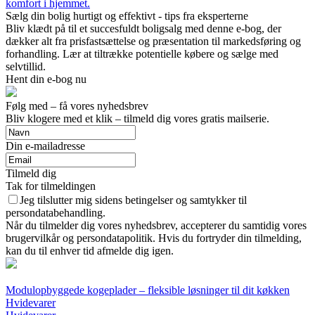
komfort i hjemmet.
Sælg din bolig hurtigt og effektivt - tips fra eksperterne
Bliv klædt på til et succesfuldt boligsalg med denne e-bog, der
dækker alt fra prisfastsættelse og præsentation til markedsføring og
forhandling. Lær at tiltrække potentielle købere og sælge med
selvtillid.
Hent din e-bog nu
Følg med – få vores nyhedsbrev
Bliv klogere med et klik – tilmeld dig vores gratis mailserie.
Din e-mailadresse
Tilmeld dig
Tak for tilmeldingen
Jeg tilslutter mig sidens betingelser og samtykker til
persondatabehandling.
Når du tilmelder dig vores nyhedsbrev, accepterer du samtidig vores
brugervilkår og persondatapolitik. Hvis du fortryder din tilmelding,
kan du til enhver tid afmelde dig igen.
Modulopbyggede kogeplader – fleksible løsninger til dit køkken
Hvidevarer