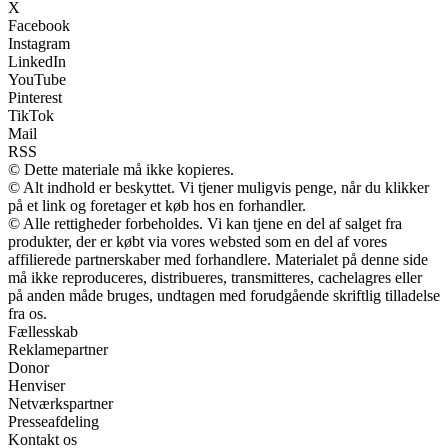
X
Facebook
Instagram
LinkedIn
YouTube
Pinterest
TikTok
Mail
RSS
© Dette materiale må ikke kopieres.
© Alt indhold er beskyttet. Vi tjener muligvis penge, når du klikker
på et link og foretager et køb hos en forhandler.
© Alle rettigheder forbeholdes. Vi kan tjene en del af salget fra
produkter, der er købt via vores websted som en del af vores
affilierede partnerskaber med forhandlere. Materialet på denne side
må ikke reproduceres, distribueres, transmitteres, cachelagres eller
på anden måde bruges, undtagen med forudgående skriftlig tilladelse
fra os.
Fællesskab
Reklamepartner
Donor
Henviser
Netværkspartner
Presseafdeling
Kontakt os