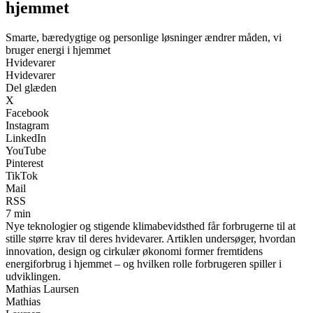
hjemmet
Smarte, bæredygtige og personlige løsninger ændrer måden, vi
bruger energi i hjemmet
Hvidevarer
Hvidevarer
Del glæden
X
Facebook
Instagram
LinkedIn
YouTube
Pinterest
TikTok
Mail
RSS
7 min
Nye teknologier og stigende klimabevidsthed får forbrugerne til at
stille større krav til deres hvidevarer. Artiklen undersøger, hvordan
innovation, design og cirkulær økonomi former fremtidens
energiforbrug i hjemmet – og hvilken rolle forbrugeren spiller i
udviklingen.
Mathias Laursen
Mathias