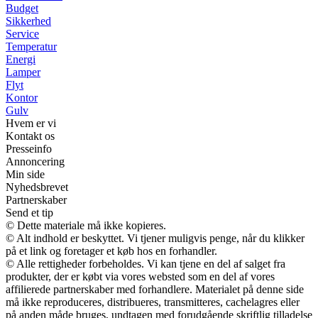
Budget
Sikkerhed
Service
Temperatur
Energi
Lamper
Flyt
Kontor
Gulv
Hvem er vi
Kontakt os
Presseinfo
Annoncering
Min side
Nyhedsbrevet
Partnerskaber
Send et tip
© Dette materiale må ikke kopieres.
© Alt indhold er beskyttet. Vi tjener muligvis penge, når du klikker
på et link og foretager et køb hos en forhandler.
© Alle rettigheder forbeholdes. Vi kan tjene en del af salget fra
produkter, der er købt via vores websted som en del af vores
affilierede partnerskaber med forhandlere. Materialet på denne side
må ikke reproduceres, distribueres, transmitteres, cachelagres eller
på anden måde bruges, undtagen med forudgående skriftlig tilladelse