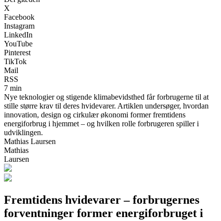
X
Facebook
Instagram
LinkedIn
YouTube
Pinterest
TikTok
Mail
RSS
7 min
Nye teknologier og stigende klimabevidsthed får forbrugerne til at
stille større krav til deres hvidevarer. Artiklen undersøger, hvordan
innovation, design og cirkulær økonomi former fremtidens
energiforbrug i hjemmet – og hvilken rolle forbrugeren spiller i
udviklingen.
Mathias Laursen
Mathias
Laursen
Fremtidens hvidevarer – forbrugernes
forventninger former energiforbruget i